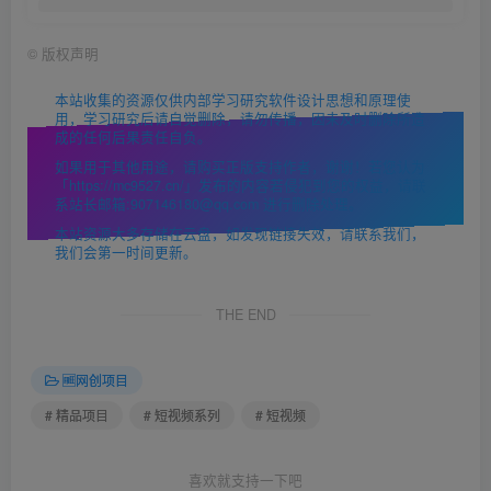
©
版权声明
本站收集的资源仅供内部学习研究软件设计思想和原理使
用，学习研究后请自觉删除，请勿传播，因未及时删除所造
成的任何后果责任自负。
如果用于其他用途，请购买正版支持作者，谢谢！若您认为
「https://mc9527.cn/」发布的内容若侵犯到您的权益，请联
系站长邮箱:907146180@qq.com 进行删除处理。
本站资源大多存储在云盘，如发现链接失效，请联系我们，
我们会第一时间更新。
THE END
🆓网创项目
# 精品项目
# 短视频系列
# 短视频
喜欢就支持一下吧