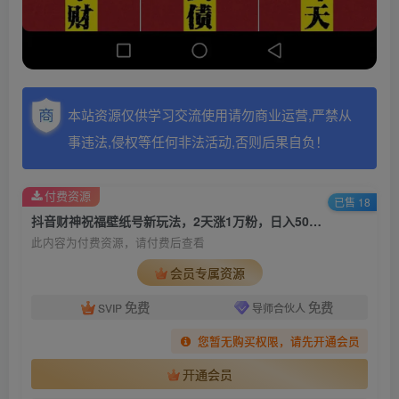
本站资源仅供学习交流使用请勿商业运营,严禁从
事违法,侵权等任何非法活动,否则后果自负！
付费资源
已售 18
抖音财神祝福壁纸号新玩法，2天涨1万粉，日入500+不用抖音实名可多号矩阵
此内容为付费资源，请付费后查看
会员专属资源
免费
免费
SVIP
导师合伙人
您暂无购买权限，请先开通会员
开通会员