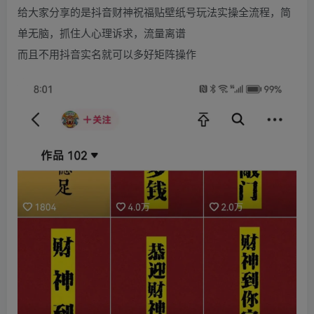
给大家分享的是抖音财神祝福贴壁纸号玩法实操全流程，简
单无脑，抓住人心理诉求，流量离谱
而且不用抖音实名就可以多好矩阵操作