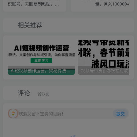
识账号，无脑复制粘贴，一
量，月入100000+
单变现300块
相关推荐
AI短视频创作运营，揭秘算法、文案创作与私域引流，助你掌握流量密码
视
评论
抢沙发
欢迎您留下宝贵的见解！
提交