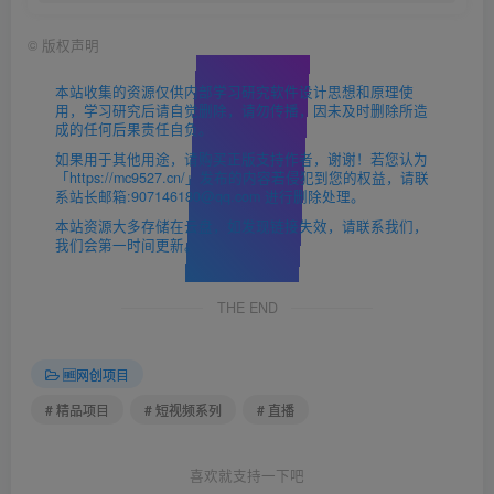
©
版权声明
本站收集的资源仅供内部学习研究软件设计思想和原理使
用，学习研究后请自觉删除，请勿传播，因未及时删除所造
成的任何后果责任自负。
如果用于其他用途，请购买正版支持作者，谢谢！若您认为
「https://mc9527.cn/」发布的内容若侵犯到您的权益，请联
系站长邮箱:907146180@qq.com 进行删除处理。
本站资源大多存储在云盘，如发现链接失效，请联系我们，
我们会第一时间更新。
THE END
🆓网创项目
# 精品项目
# 短视频系列
# 直播
喜欢就支持一下吧