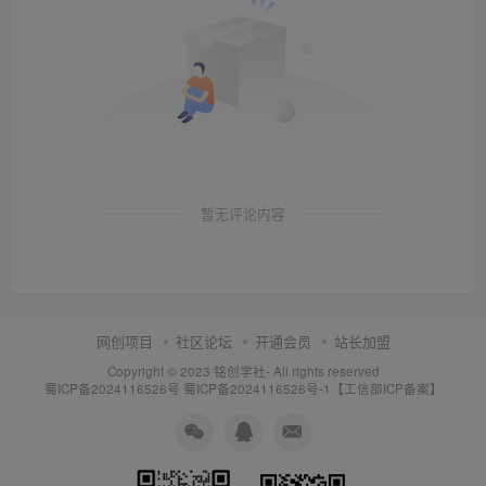
暂无评论内容
网创项目
社区论坛
开通会员
站长加盟
Copyright © 2023
铭创学社
- All rights reserved
蜀ICP备2024116526号
蜀ICP备2024116526号-1【工信部ICP备案】