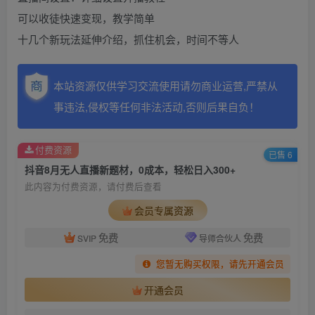
可以收徒快速变现，教学简单
十几个新玩法延伸介绍，抓住机会，时间不等人
本站资源仅供学习交流使用请勿商业运营,严禁从
事违法,侵权等任何非法活动,否则后果自负！
付费资源
已售 6
抖音8月无人直播新题材，0成本，轻松日入300+
此内容为付费资源，请付费后查看
会员专属资源
免费
免费
SVIP
导师合伙人
您暂无购买权限，请先开通会员
开通会员