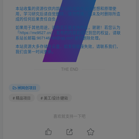
本站收集的资源仅供内部学习研究软件设计思想和原理使
用，学习研究后请自觉删除，请勿传播，因未及时删除所造
成的任何后果责任自负。
如果用于其他用途，请购买正版支持作者，谢谢！若您认为
「https://mc9527.cn/」发布的内容若侵犯到您的权益，请联
系站长邮箱:907146180@qq.com 进行删除处理。
本站资源大多存储在云盘，如发现链接失效，请联系我们，
我们会第一时间更新。
THE END
🆓网创项目
# 精品项目
# 美工/设计/建站
喜欢就支持一下吧