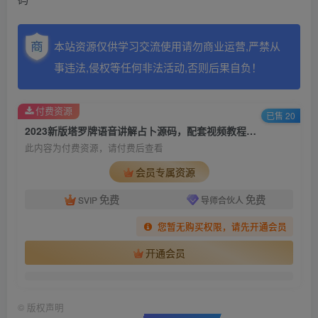
本站资源仅供学习交流使用请勿商业运营,严禁从
事违法,侵权等任何非法活动,否则后果自负！
付费资源
已售 20
2023新版塔罗牌语音讲解占卜源码，配套视频教程和网站源码
此内容为付费资源，请付费后查看
会员专属资源
免费
免费
SVIP
导师合伙人
您暂无购买权限，请先开通会员
开通会员
©
版权声明