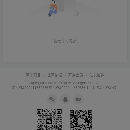
暂无评论内容
网创项目
社区论坛
开通会员
站长加盟
Copyright © 2023
铭创学社
- All rights reserved
蜀ICP备2024116526号
蜀ICP备2024116526号-1【工信部ICP备案】