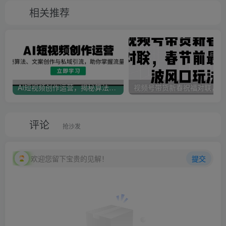
相关推荐
AI短视频创作运营，揭秘算法、文案创作与私域引流，助你掌握流量密码
视
评论
抢沙发
欢迎您留下宝贵的见解！
提交