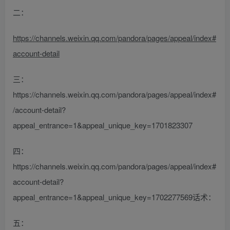
二：
https://channels.weixin.qq.com/pandora/pages/appeal/index#
account-detail
三：
https://channels.weixin.qq.com/pandora/pages/appeal/index#
/account-detail?
appeal_entrance=1&appeal_unique_key=1701823307
四：
https://channels.weixin.qq.com/pandora/pages/appeal/index#
account-detail?
appeal_entrance=1&appeal_unique_key=1702277569话术：
五：