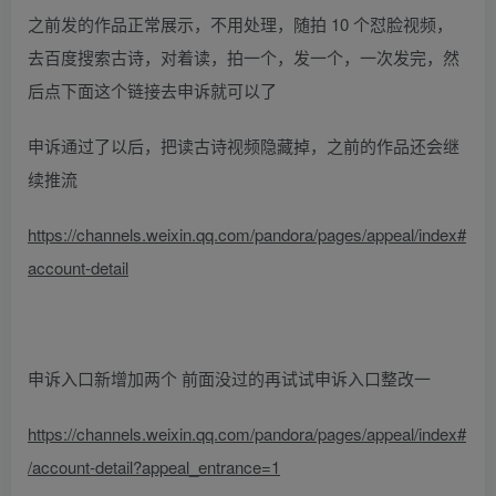
之前发的作品正常展示，不用处理，随拍 10 个怼脸视频，
去百度搜索古诗，对着读，拍一个，发一个，一次发完，然
后点下面这个链接去申诉就可以了
申诉通过了以后，把读古诗视频隐藏掉，之前的作品还会继
续推流
https://channels.weixin.qq.com/pandora/pages/appeal/index#
account-detail
申诉入口新增加两个 前面没过的再试试申诉入口整改一
https://channels.weixin.qq.com/pandora/pages/appeal/index#
/account-detail?appeal_entrance=1