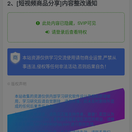
2、[短视频商品分享]内容整改通知
此处内容已隐藏，SVIP可见
请登录后查看特权
本站资源仅供学习交流使用请勿商业运营,严禁从
事违法,侵权等任何非法活动,否则后果自负！
©
版权声明
本站收集的资源仅供内部学习研究软件设计思想和原理使
用，学习研究后请自觉删除，请勿传播，因未及时删除所造
成的任何后果责任自负。
如果用于其他用途，请购买正版支持作者，谢谢！若您认为
「https://mc9527.cn/」发布的内容若侵犯到您的权益，请联
系站长邮箱:907146180@qq.com 进行删除处理。