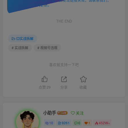
本站资源大多存储在云盘，如发现链接失效，请联系我们，
我们会第一时间更新。
THE END
💥实战拆解
# 实战拆解
# 视频号违规
喜欢就支持一下吧
点赞
29
分享
收藏
小助手
关注
10
9261
0
1
452W+