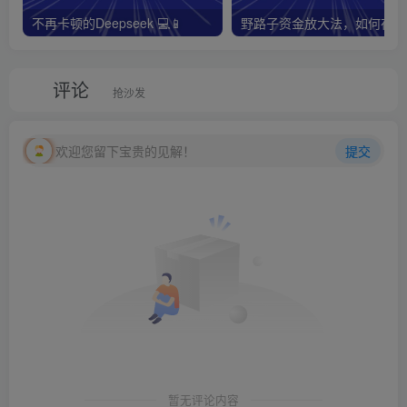
不再卡顿的Deepseek 💻📱
野路子资金放大法，如何在1
评论
抢沙发
欢迎您留下宝贵的见解！
提交
暂无评论内容