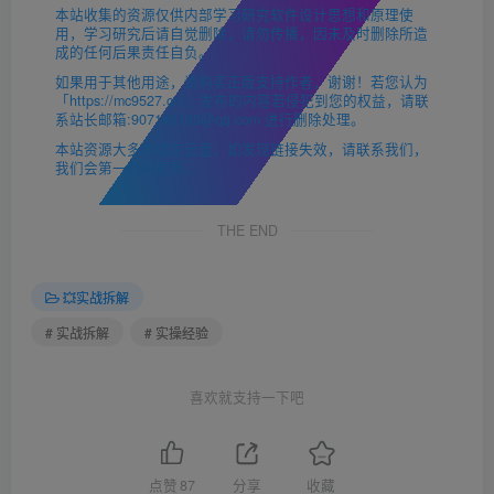
本站收集的资源仅供内部学习研究软件设计思想和原理使
用，学习研究后请自觉删除，请勿传播，因未及时删除所造
成的任何后果责任自负。
如果用于其他用途，请购买正版支持作者，谢谢！若您认为
「https://mc9527.cn/」发布的内容若侵犯到您的权益，请联
系站长邮箱:907146180@qq.com 进行删除处理。
本站资源大多存储在云盘，如发现链接失效，请联系我们，
我们会第一时间更新。
THE END
💥实战拆解
# 实战拆解
# 实操经验
喜欢就支持一下吧
点赞
87
分享
收藏