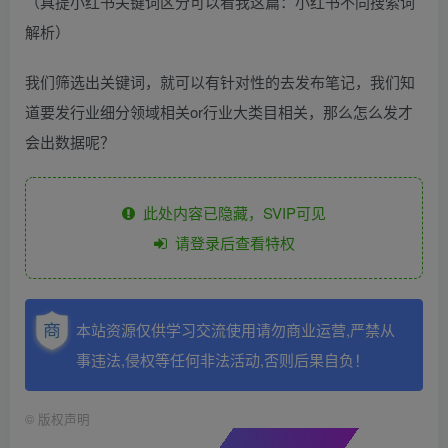
（具提小红书关键词区分可以看我这篇：小红书不同搜索词
解析）
我们筛选出关键词，就可以有针对性的去发布笔记，我们知
道要发行业细分领域相关or行业大类目相关，那么怎么发才
会出数据呢？
此处内容已隐藏，SVIP可见
请登录后查看特权
本站资源仅供学习交流使用请勿商业运营,严禁从
事违法,侵权等任何非法活动,否则后果自负！
©
版权声明