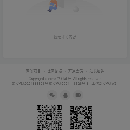
暂无评论内容
网创项目
社区论坛
开通会员
站长加盟
Copyright © 2023
铭创学社
- All rights reserved
蜀ICP备2024116526号
蜀ICP备2024116526号-1【工信部ICP备案】