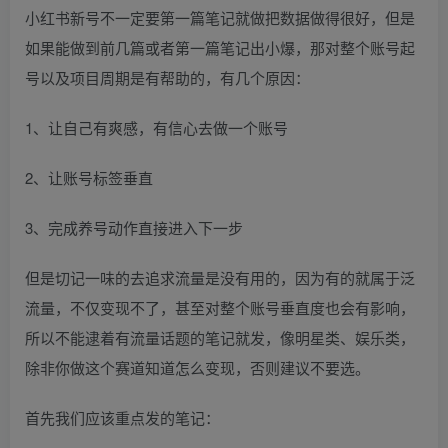
小红书新号不一定要第一篇笔记就做把数据做得很好，但是
如果能做到前几篇或者第一篇笔记出小爆，那对整个账号起
号以及项目周期是有帮助的，有几个原因：
1、让自己有爽感，有信心去做一个账号
2、让账号标签垂直
3、完成养号动作直接进入下一步
但是切记一味的去追求流量是没有用的，因为有的就属于泛
流量，不仅变现不了，甚至对整个账号垂直度也会有影响，
所以不能逮着有流量话题的笔记就发，像明星类、娱乐类，
除非你做这个赛道知道怎么变现，否则建议不要选。
首先我们应该重点发的笔记：