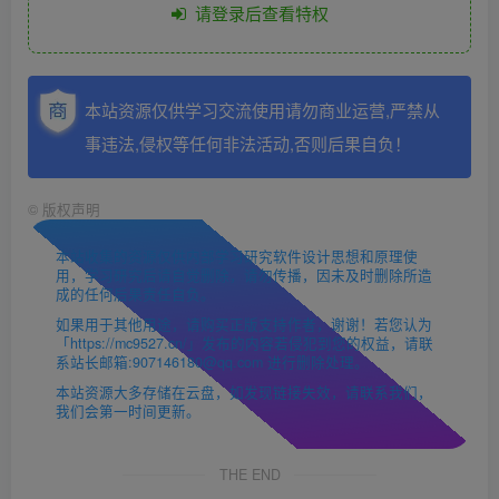
请登录后查看特权
本站资源仅供学习交流使用请勿商业运营,严禁从
事违法,侵权等任何非法活动,否则后果自负！
©
版权声明
本站收集的资源仅供内部学习研究软件设计思想和原理使
用，学习研究后请自觉删除，请勿传播，因未及时删除所造
成的任何后果责任自负。
如果用于其他用途，请购买正版支持作者，谢谢！若您认为
「https://mc9527.cn/」发布的内容若侵犯到您的权益，请联
系站长邮箱:907146180@qq.com 进行删除处理。
本站资源大多存储在云盘，如发现链接失效，请联系我们，
我们会第一时间更新。
THE END