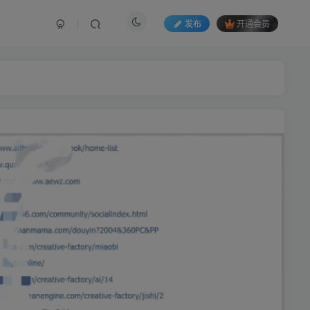
发布
开通会员