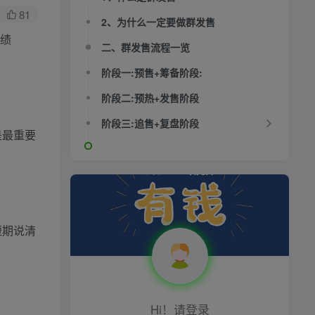
81
2、为什么一定要做群发售
业绩
二、群发售流程一览
阶段一:预售+筹备阶段:
阶段二:预热+发售阶段
阶段三:追售+复盘阶段
是最重要
短期说清
Hi！请登录