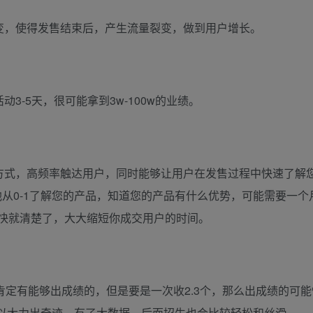
裂变，使得发售结束后，产生流量裂变，做到用户增长。
3-5天，很可能拿到3w-100w的业绩。
营方式，高频率触达用户，同时能够让用户在发售过程中快速了解
从0-1了解您的产品，知道您的产品有什么优势，可能需要一个
快就清楚了，大大缩短你成交用户的时间。
，肯定有能够出成绩的，但是要是一次收2.3个，那么出成绩的可
以大力出奇迹，有了大数据，后面招生也会比较轻松和丝滑。