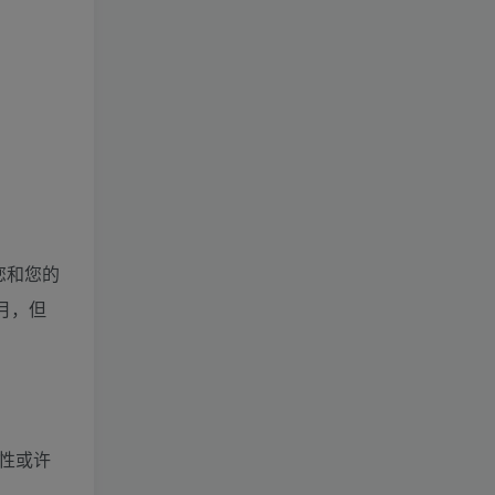
您和您的
月，但
能性或许