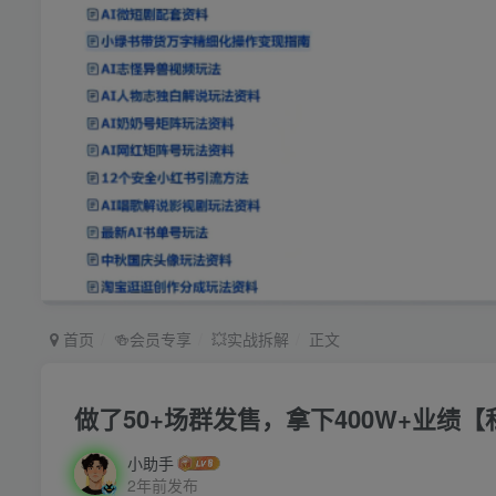
首页
🍻会员专享
💥实战拆解
正文
做了50+场群发售，拿下400W+业绩
小助手
2年前发布