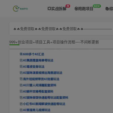
荐
NEW
💥实战拆解
㊙️陪跑项目
📚
🔥🔥免费领取🔥🔥免费领取🔥🔥免费领取🔥🔥—————
999+创业项目+项目工具+项目操作流程—-不间断更新