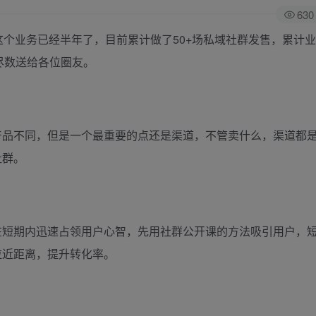
630
这个业务已经半年了，目前累计做了50+场私域社群发售，累计
尽数送给各位圈友。
产品不同，但是一个最重要的点还是渠道，不管卖什么，渠道都
社群。
在短期内迅速占领用户心智，先用社群公开课的方法吸引用户，
拉近距离，提升转化率。