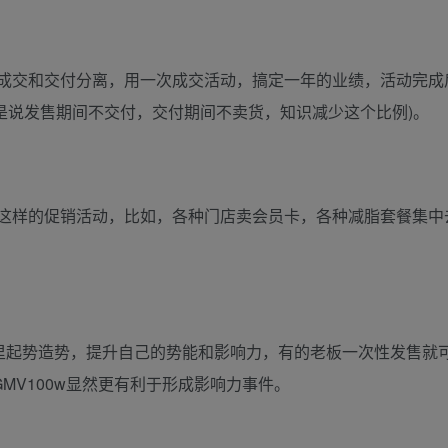
成交和交付分离，用一次成交活动，搞定一年的业绩，活动完成
是说发售期间不交付，交付期间不卖货，知识减少这个比例)。
这样的促销活动，比如，各种门店卖会员卡，各种减脂套餐集中
子里起势造势，提升自己的势能和影响力，有的老板一次性发售就
GMV100w显然更有利于形成影响力事件。