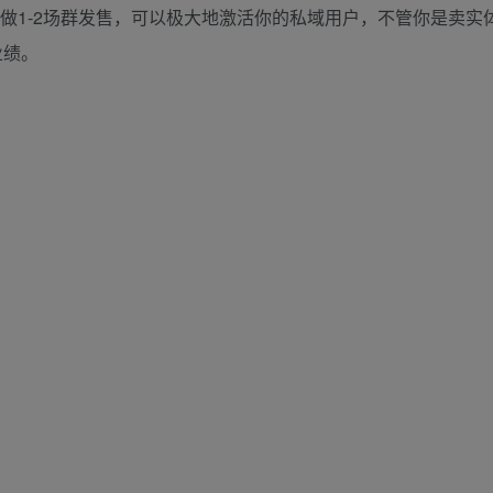
年做1-2场群发售，可以极大地激活你的私域用户，不管你是卖实
业绩。