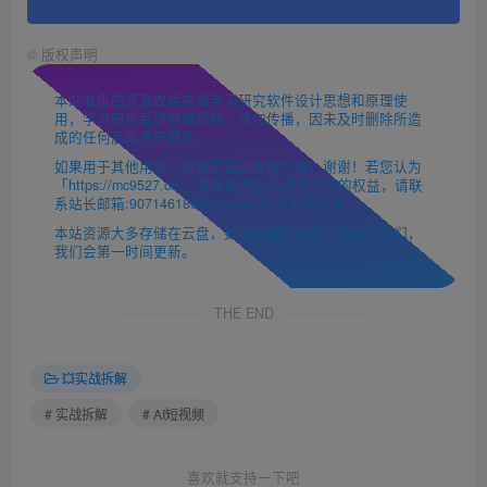
©
版权声明
本站收集的资源仅供内部学习研究软件设计思想和原理使
用，学习研究后请自觉删除，请勿传播，因未及时删除所造
成的任何后果责任自负。
如果用于其他用途，请购买正版支持作者，谢谢！若您认为
「https://mc9527.cn/」发布的内容若侵犯到您的权益，请联
系站长邮箱:907146180@qq.com 进行删除处理。
本站资源大多存储在云盘，如发现链接失效，请联系我们，
我们会第一时间更新。
THE END
💥实战拆解
# 实战拆解
# AI短视频
喜欢就支持一下吧