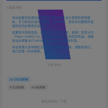
©
版权声明
本站收集的资源仅供内部学习研究软件设计思想和原理使
用，学习研究后请自觉删除，请勿传播，因未及时删除所造
成的任何后果责任自负。
如果用于其他用途，请购买正版支持作者，谢谢！若您认为
「https://mc9527.cn/」发布的内容若侵犯到您的权益，请联
系站长邮箱:907146180@qq.com 进行删除处理。
本站资源大多存储在云盘，如发现链接失效，请联系我们，
我们会第一时间更新。
THE END
💥实战拆解
# 实战拆解
# AI短视频
喜欢就支持一下吧