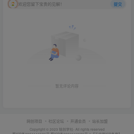
欢迎您留下宝贵的见解！
提交
暂无评论内容
网创项目
社区论坛
开通会员
站长加盟
Copyright © 2023
铭创学社
- All rights reserved
蜀ICP备2024116526号
蜀ICP备2024116526号-1【工信部ICP备案】