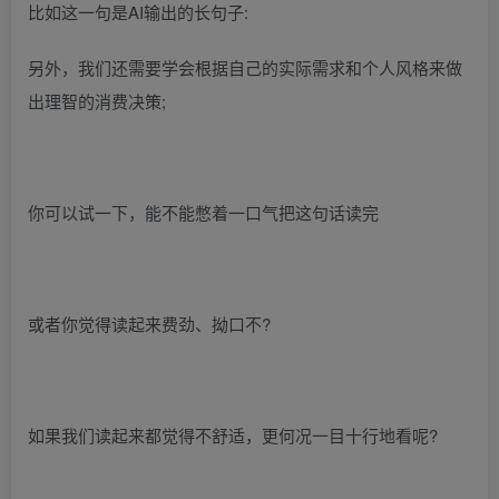
比如这一句是AI输出的长句子:
另外，我们还需要学会根据自己的实际需求和个人风格来做
出理智的消费决策;
你可以试一下，能不能憋着一口气把这句话读完
或者你觉得读起来费劲、拗口不?
如果我们读起来都觉得不舒适，更何况一目十行地看呢?