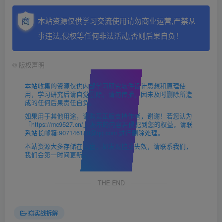
本站资源仅供学习交流使用请勿商业运营,严禁从
事违法,侵权等任何非法活动,否则后果自负！
©
版权声明
本站收集的资源仅供内部学习研究软件设计思想和原理使
用，学习研究后请自觉删除，请勿传播，因未及时删除所造
成的任何后果责任自负。
如果用于其他用途，请购买正版支持作者，谢谢！若您认为
「https://mc9527.cn/」发布的内容若侵犯到您的权益，请联
系站长邮箱:907146180@qq.com 进行删除处理。
本站资源大多存储在云盘，如发现链接失效，请联系我们，
我们会第一时间更新。
THE END
💥实战拆解