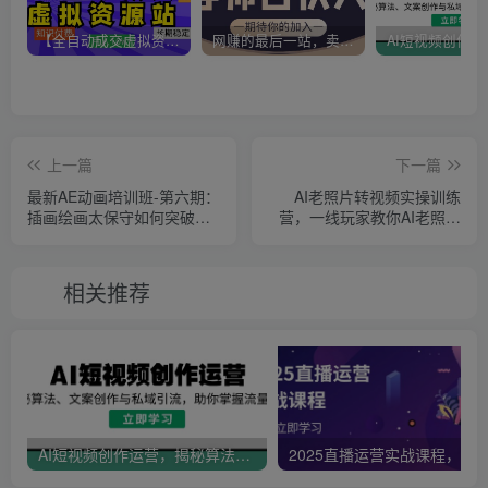
【全自动成交虚拟资源站】站长唯一陪跑项目！月入10W+~长期稳定~
网赚的最后一站，卖项目！做网赚顶级猎食者~
上一篇
下一篇
最新AE动画培训班-第六期：
AI老照片转视频实操训练
插画绘画太保守如何突破
营，一线玩家教你AI老照片
（教程+素材）
转视频
相关推荐
AI短视频创作运营，揭秘算法、文案创作与私域引流，助你掌握流量密码