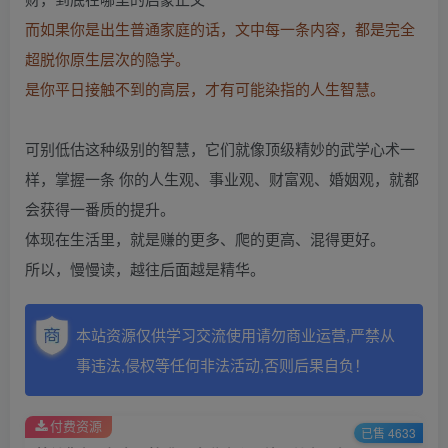
而如果你是出生普通家庭的话，文中每一条内容，都是完全
超脱你原生层次的隐学。
是你平日接触不到的高层，才有可能染指的人生智慧。
可别低估这种级别的智慧，它们就像顶级精妙的武学心术一
样，掌握一条 你的人生观、事业观、财富观、婚姻观，就都
会获得一番质的提升。
体现在生活里，就是赚的更多、爬的更高、混得更好。
所以，慢慢读，越往后面越是精华。
本站资源仅供学习交流使用请勿商业运营,严禁从
事违法,侵权等任何非法活动,否则后果自负！
付费资源
已售 4633