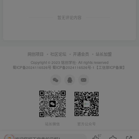
暂无评论内容
网创项目
社区论坛
开通会员
站长加盟
Copyright © 2023
铭创学社
- All rights reserved
蜀ICP备2024116526号
蜀ICP备2024116526号-1【工信部ICP备案】
站长微信
官方公众号
87
欢迎您留下宝贵的见解！