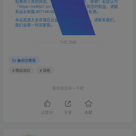
如果用于其他用途，请购买正版支持作者，谢谢！若您认为
「https://mc9527.cn/」发布的内容若侵犯到您的权益，请联
系站长邮箱:907146180@qq.com 进行删除处理。
本站资源大多存储在云盘，如发现链接失效，请联系我们，
我们会第一时间更新。
THE END
📚综合教程
# 精品项目
# 其他
喜欢就支持一下吧
点赞
87
分享
收藏