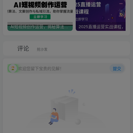
AI短视频创作运营，揭秘算法、文案创作与私域引流，助你掌握流量密码
评论
抢沙发
欢迎您留下宝贵的见解！
提交