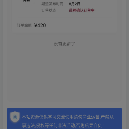
本站资源仅供学习交流使用请勿商业运营,严禁从
事违法,侵权等任何非法活动,否则后果自负！