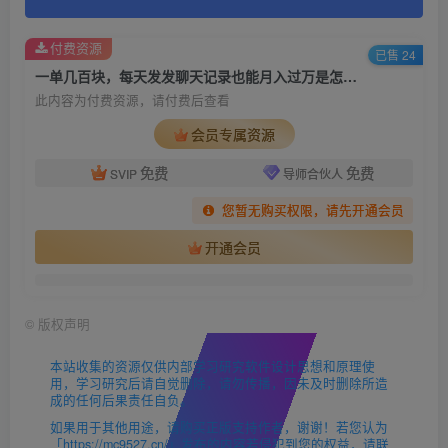
付费资源
已售 24
一单几百块，每天发发聊天记录也能月入过万是怎么做到的，一部手机即可操作
此内容为付费资源，请付费后查看
会员专属资源
免费
免费
SVIP
导师合伙人
您暂无购买权限，请先开通会员
开通会员
©
版权声明
本站收集的资源仅供内部学习研究软件设计思想和原理使
用，学习研究后请自觉删除，请勿传播，因未及时删除所造
成的任何后果责任自负。
如果用于其他用途，请购买正版支持作者，谢谢！若您认为
「https://mc9527.cn/」发布的内容若侵犯到您的权益，请联