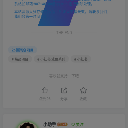
系站长邮箱:907146180@qq.com 进行删除处理。
本站资源大多存储在云盘，如发现链接失效，请联系我们，
我们会第一时间更新。
THE END
🆓网创项目
# 精品项目
# 小红书/咸鱼系列
# 小红书
喜欢就支持一下吧
点赞
26
分享
收藏
小助手
关注