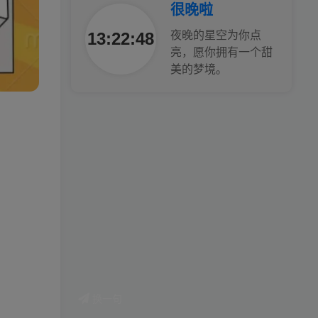
很晚啦
13:22:50
夜晚的星空为你点
亮，愿你拥有一个甜
美的梦境。
换一句