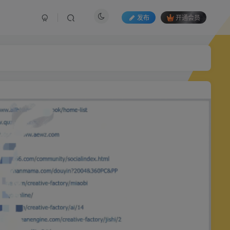
发布
开通会员