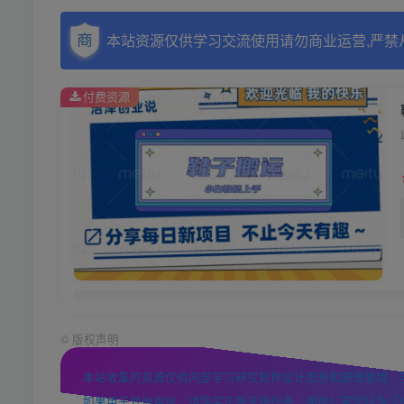
本站资源仅供学习交流使用请勿商业运营,严禁
付费资源
©
版权声明
本站收集的资源仅供内部学习研究软件设计思想和原理使用，
如果用于其他用途，请购买正版支持作者，谢谢！若您认为「https