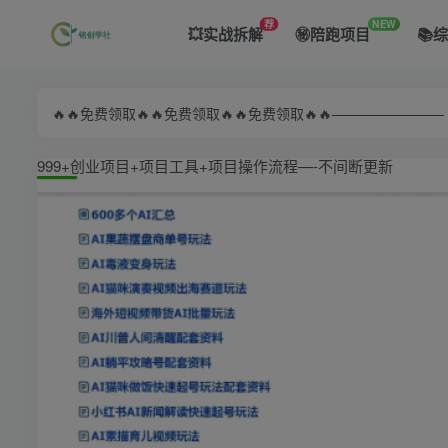
荐
NEW
💥实战拆解
㊙️陪跑项目
📚
🔥🔥免费领取🔥🔥免费领取🔥🔥免费领取🔥🔥—————
999+创业项目+项目工具+项目操作流程—-不间断更新