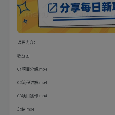
课程内容：
收益图
01项目介绍.mp4
02流程讲解.mp4
03项目操作.mp4
总结.mp4