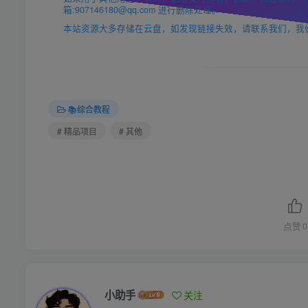
箱:907146180@qq.com 进行删除处理。
本站资源大多存储在云盘，如发现链接失效，请联系我们，我
📚综合教程
# 精品项目
# 其他
点赞
0
小助手
关注