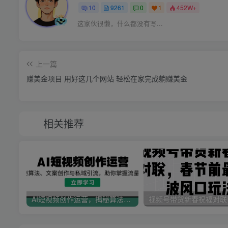
10
9261
0
1
452W+
这家伙很懒，什么都没有写...
上一篇
赚美金项目 用好这几个网站 轻松在家完成躺赚美金
相关推荐
AI短视频创作运营，揭秘算法、文案创作与私域引流，助你掌握流量密码