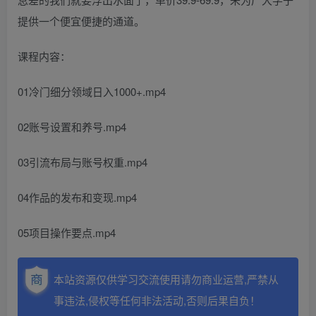
提供一个便宜便捷的通道。
课程内容：
01冷门细分领域日入1000+.mp4
02账号设置和养号.mp4
03引流布局与账号权重.mp4
04作品的发布和变现.mp4
05项目操作要点.mp4
本站资源仅供学习交流使用请勿商业运营,严禁从
事违法,侵权等任何非法活动,否则后果自负！