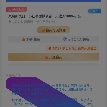
付费资源
已售 15
八月新风口，小红书虚拟项目一天收入1000+，实战揭秘
此内容为付费资源，请付费后查看
会员专属资源
免费
免费
SVIP
导师合伙人
您暂无购买权限，请先开通会员
开通会员
©
版权声明
本站收集的资源仅供内部学习研究软件设计思想和原理使
用，学习研究后请自觉删除，请勿传播，因未及时删除所造
成的任何后果责任自负。
如果用于其他用途，请购买正版支持作者，谢谢！若您认为
「https://mc9527.cn/」发布的内容若侵犯到您的权益，请联