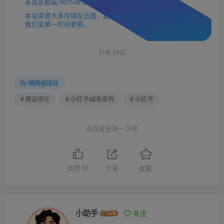
系站长邮箱:907146180@qq.com 进行删除处理。
本站资源大多存储在云盘，如发现链接失效，请联系我们，
我们会第一时间更新。
THE END
🆓网创项目
# 精品项目
# 小红书/咸鱼系列
# 小红书
喜欢就支持一下吧
点赞
20
分享
收藏
小助手
关注