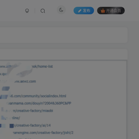
发布
开通会员