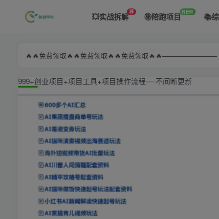
荐
NEW
💥实战拆解
㊙️陪跑项目
📚
🔥🔥免费领取🔥🔥免费领取🔥🔥免费领取🔥🔥—————
999+创业项目+项目工具+项目操作流程—-不间断更新