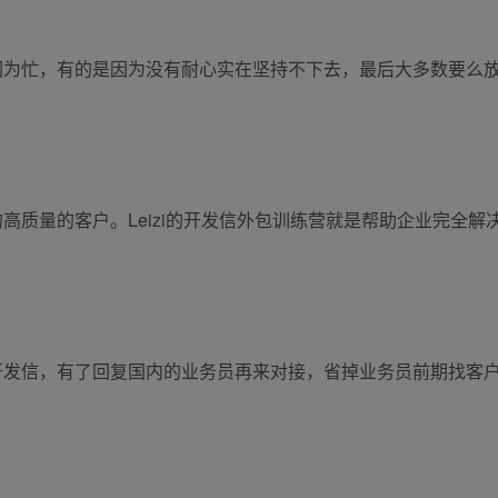
因为忙，有的是因为没有耐心实在坚持不下去，最后大多数要么
质量的客户。Leizi的开发信外包训练营就是帮助企业完全解
开发信，有了回复国内的业务员再来对接，省掉业务员前期找客