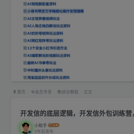
首页
🍻会员专享
📚综合教程
正文
开发信的底层逻辑，开发信外包训练营，
小助手
3年前发布