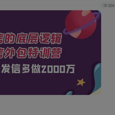
304
全站积分可通过