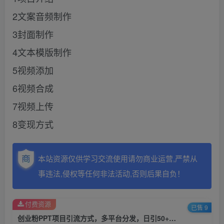
2文案音频制作
3封面制作
4文本模版制作
5视频添加
6视频合成
7视频上传
8变现方式
本站资源仅供学习交流使用请勿商业运营,严禁从
事违法,侵权等任何非法活动,否则后果自负！
付费资源
已售 9
创业粉PPT项目引流方式，多平台分发，日引50+（保姆级教学）