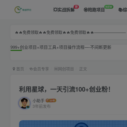
荐
NEW
💥实战拆解
㊙️陪跑项目
📚
🔥🔥免费领取🔥🔥免费领取🔥🔥免费领取🔥🔥—————
999+创业项目+项目工具+项目操作流程—-不间断更新
首页
🍻会员专享
🆓网创项目
正文
利用星球，一天引流100+创业粉！
小助手
3年前发布