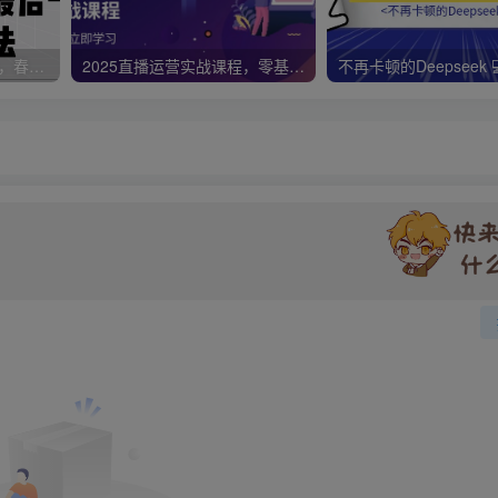
视频号带货新春祝福对联，春节前最后一波风口玩法
2025直播运营实战课程，零基础入门到流量优化，快速提升直播间表现
不再卡顿的Deepseek 