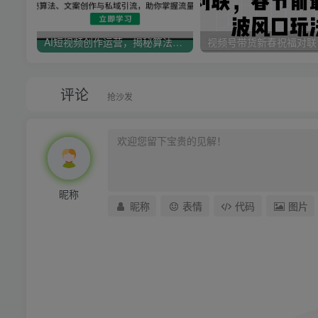
AI短视频创作运营，揭秘算法、文案创作与私域引流，助你掌握流量密码
评论
抢沙发
昵称
昵称
表情
代码
图片