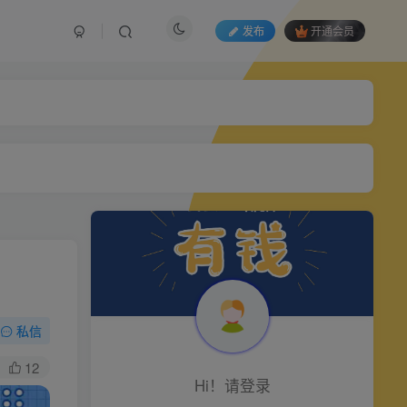
发布
开通会员
私信
12
Hi！请登录