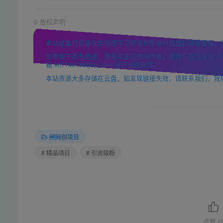
©
版权声明
本站收集的资源仅供内部学习研究软件设计思想和原理使用，
如果用于其他用途，请购买正版支持作者，谢谢！若您认为「https
箱:907146180@qq.com 进行删除处理。
本站资源大多存储在云盘，如发现链接失效，请联系我们，我
🆓网创项目
# 精品项目
# 引流吸粉
点赞
1