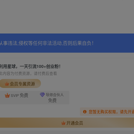
从事违法,侵权等任何非法活动,否则后果自负！
利用星球，一天引流100+创业粉！
此内容为付费资源，请付费后查看
会员专属资源
免费
导师合伙人
SVIP
免费
您暂无购买权限，请先开
开通会员