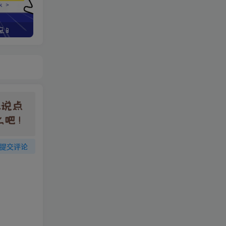
📱
野路子资金放大法，如何在1年时间内将本金翻出300%
提交评论