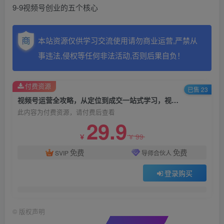
9-9视频号创业的五个核心
本站资源仅供学习交流使用请勿商业运营,严禁从
事违法,侵权等任何非法活动,否则后果自负！
付费资源
已售 23
视频号运营全攻略，从定位到成交一站式学习，视频号核心秘诀，打造爆款…
此内容为付费资源，请付费后查看
29.9
99
￥
￥
免费
免费
SVIP
导师合伙人
登录购买
©
版权声明