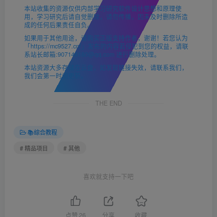
本站收集的资源仅供内部学习研究软件设计思想和原理使
用，学习研究后请自觉删除，请勿传播，因未及时删除所造
成的任何后果责任自负。
如果用于其他用途，请购买正版支持作者，谢谢！若您认为
「https://mc9527.cn/」发布的内容若侵犯到您的权益，请联
系站长邮箱:907146180@qq.com 进行删除处理。
本站资源大多存储在云盘，如发现链接失效，请联系我们，
我们会第一时间更新。
THE END
📚综合教程
# 精品项目
# 其他
喜欢就支持一下吧
点赞
26
分享
收藏