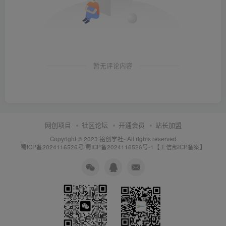
暂无评论内容
网创项目
社区论坛
开通会员
站长加盟
Copyright © 2023
铭创学社
- All rights reserved
蜀ICP备2024116526号
蜀ICP备2024116526号-1【工信部ICP备案】