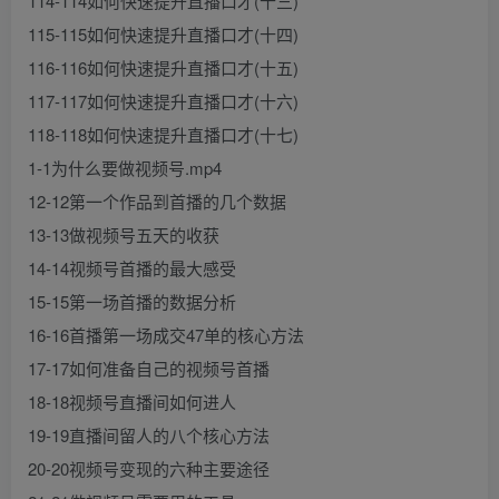
114-114如何快速提升直播口才(十三)
115-115如何快速提升直播口才(十四)
116-116如何快速提升直播口才(十五)
117-117如何快速提升直播口才(十六)
118-118如何快速提升直播口才(十七)
1-1为什么要做视频号.mp4
12-12第一个作品到首播的几个数据
13-13做视频号五天的收获
14-14视频号首播的最大感受
15-15第一场首播的数据分析
16-16首播第一场成交47单的核心方法
17-17如何准备自己的视频号首播
18-18视频号直播间如何进人
19-19直播间留人的八个核心方法
20-20视频号变现的六种主要途径