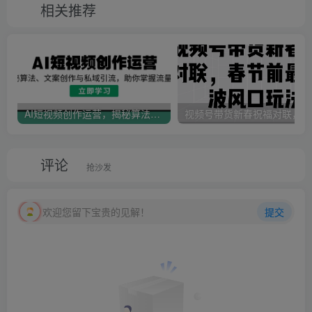
相关推荐
AI短视频创作运营，揭秘算法、文案创作与私域引流，助你掌握流量密码
视
评论
抢沙发
欢迎您留下宝贵的见解！
提交