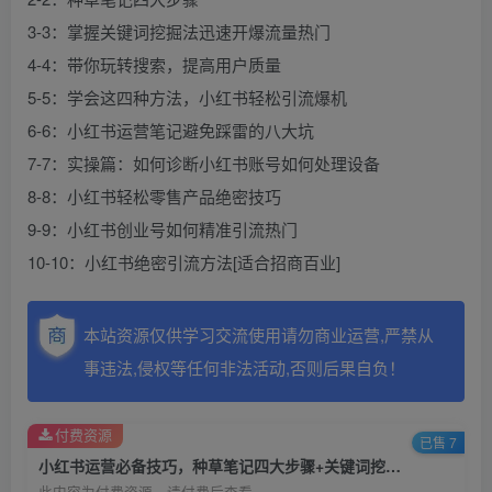
3-3：掌握关键词挖掘法迅速开爆流量热门
4-4：带你玩转搜索，提高用户质量
5-5：学会这四种方法，小红书轻松引流爆机
6-6：小红书运营笔记避免踩雷的八大坑
7-7：实操篇：如何诊断小红书账号如何处理设备
8-8：小红书轻松零售产品绝密技巧
9-9：小红书创业号如何精准引流热门
10-10：小红书绝密引流方法[适合招商百业]
本站资源仅供学习交流使用请勿商业运营,严禁从
事违法,侵权等任何非法活动,否则后果自负！
付费资源
已售 7
小红书运营必备技巧，种草笔记四大步骤+关键词挖掘法：迅速开爆流量
此内容为付费资源，请付费后查看