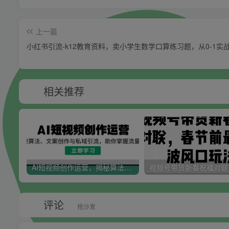
上一篇
小红书引流-k12教育资料，卖小学生数学口算练习题，从0-1实
相关推荐
AI短视频创作运营，揭秘算法、文案创作与私域引流，助你掌握流量密码
评论
抢沙发