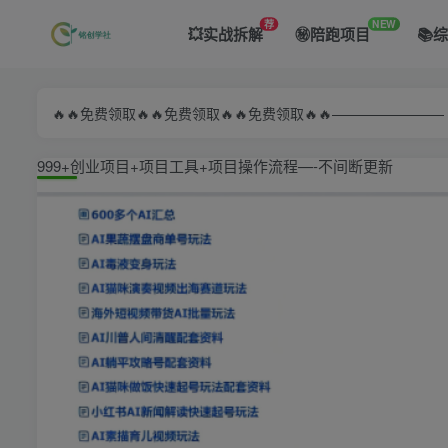
荐
NEW
💥实战拆解
㊙️陪跑项目
📚
🔥🔥免费领取🔥🔥免费领取🔥🔥免费领取🔥🔥—————
999+创业项目+项目工具+项目操作流程—-不间断更新