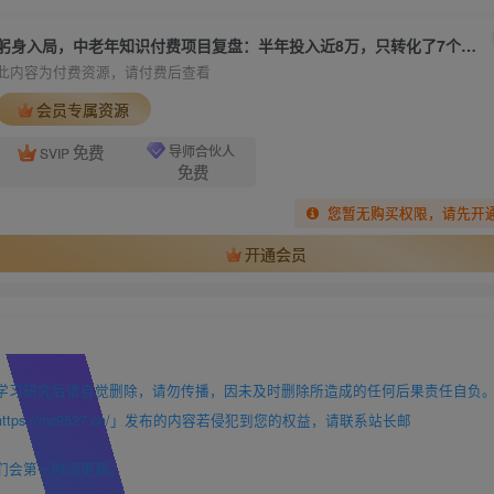
躬身入局，中老年知识付费项目复盘：半年投入近8万，只转化了7个用户
此内容为付费资源，请付费后查看
会员专属资源
免费
导师合伙人
SVIP
免费
您暂无购买权限，请先开
开通会员
学习研究后请自觉删除，请勿传播，因未及时删除所造成的任何后果责任自负
://mc9527.cn/」发布的内容若侵犯到您的权益，请联系站长邮
们会第一时间更新。