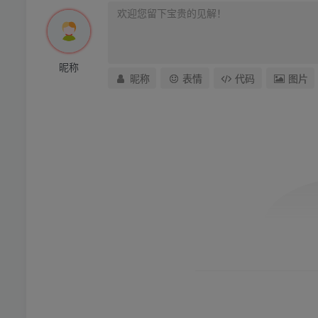
昵称
昵称
表情
代码
图片