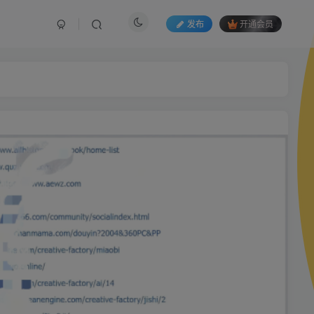
发布
开通会员