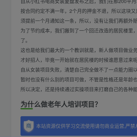
自从小红书电商女装复盘发布之后，我们在那200平
按合同约定不满一年，2个月的押金不退，所以这块又
须提前一个月通知这一条，所以，没有让我们再额外
为了节约成本，我们搬到了一个回迁改造的居民楼里
了。
这也是给我们最大的一个教训就是，新人做项目做业
才好招人，毕竟一开始就在居民楼的时候谁愿意过来
自从女装项目失败，清楚自己完全做不了一点能力圈
暂时也没有什么别的项目可做，不管是性格还是年龄
所以决定，还是持续通过实操项目来打磨自己的各种
为什么做老年人培训项目？
本站资源仅供学习交流使用请勿商业运营,严禁