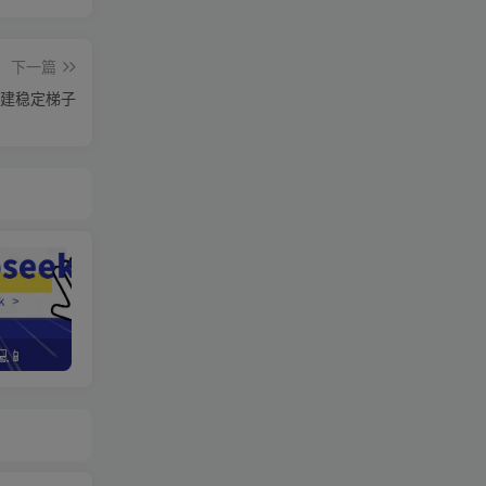
下一篇
搭建稳定梯子
📱
野路子资金放大法，如何在1年时间内将本金翻出300%