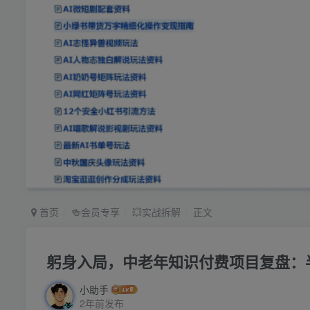
首页
🍻会员专享
💥实战拆解
正文
躬身入局，中老年知识付费项目复盘：
小助手
2年前发布