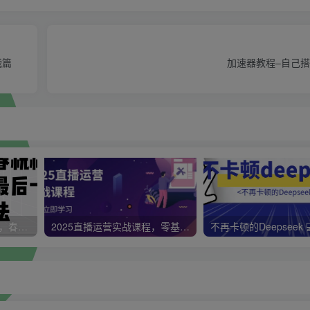
战篇
加速器教程–自己
视频号带货新春祝福对联，春节前最后一波风口玩法
2025直播运营实战课程，零基础入门到流量优化，快速提升直播间表现
不再卡顿的Deepseek 