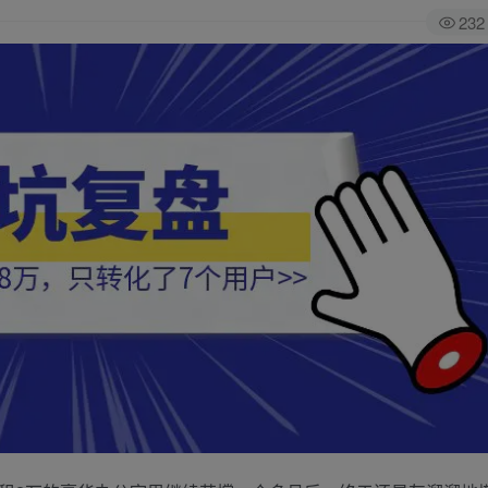
232
全站积分可