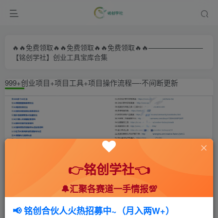
🔥🔥免费领取🔥🔥免费领取🔥🔥免费领取🔥🔥————————
【铭创学社】创业工具宝库合集
999+创业项目+项目工具+项目操作流程—-不间断更新
👉铭创学社👈
🔔汇聚各赛道一手情报💯
首页
🍻会员专享
📚综合教程
正文
📢 铭创合伙人火热招募中~（月入两W+）