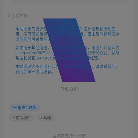
©
版权声明
本站收集的资源仅供内部学习研究软件设计思想和原理使
用，学习研究后请自觉删除，请勿传播，因未及时删除所造
成的任何后果责任自负。
如果用于其他用途，请购买正版支持作者，谢谢！若您认为
「https://mc9527.cn/」发布的内容若侵犯到您的权益，请联
系站长邮箱:907146180@qq.com 进行删除处理。
本站资源大多存储在云盘，如发现链接失效，请联系我们，
我们会第一时间更新。
THE END
📚综合教程
# 精品项目
# 其他
喜欢就支持一下吧