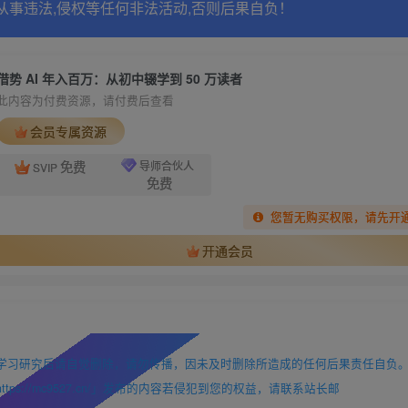
从事违法,侵权等任何非法活动,否则后果自负！
借势 AI 年入百万：从初中辍学到 50 万读者
此内容为付费资源，请付费后查看
会员专属资源
免费
导师合伙人
SVIP
免费
您暂无购买权限，请先开
开通会员
学习研究后请自觉删除，请勿传播，因未及时删除所造成的任何后果责任自负
://mc9527.cn/」发布的内容若侵犯到您的权益，请联系站长邮