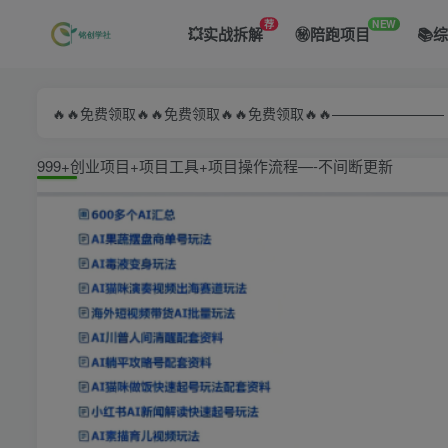
荐
NEW
💥实战拆解
㊙️陪跑项目
📚
🔥🔥免费领取🔥🔥免费领取🔥🔥免费领取🔥🔥—————
999+创业项目+项目工具+项目操作流程—-不间断更新