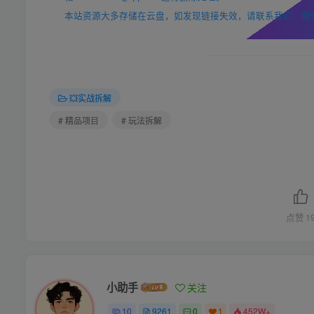
本站资源大多存储在云盘，如发现链接失效，请联系我们，我
💥实战拆解
# 精品项目
# 玩法拆解
点赞
1
小助手
关注
10
9261
0
1
452W+