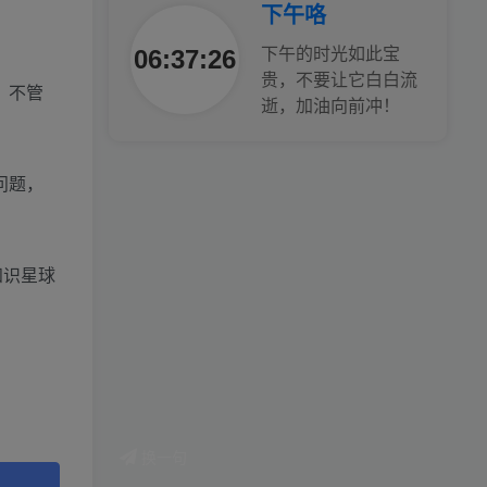
下午咯
06:37:27
下午的时光如此宝
贵，不要让它白白流
，不管
逝，加油向前冲！
问题，
知识星球
换一句