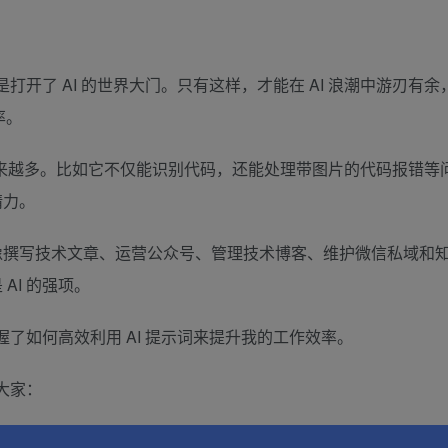
打开了 AI 的世界大门。只有这样，才能在 AI 浪潮中游刃有余
率。
的事情越来越多。比如它不仅能识别代码，还能处理带图片的代码报错等
精力。
像撰写技术文章、运营公众号、管理技术博客、维护微信私域和
AI 的强项。
握了如何高效利用 AI 提示词来提升我的工作效率。
大家：