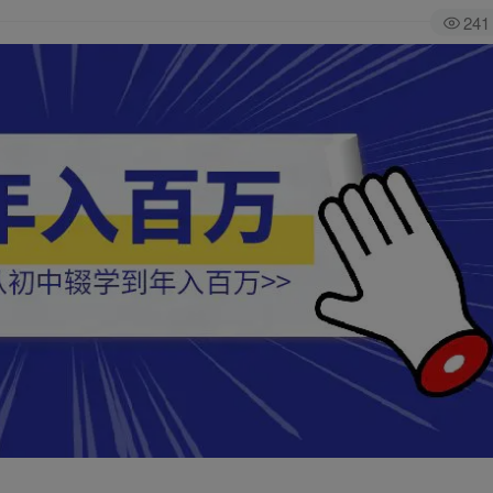
241
全站积分可通过签到和每日任务获取，可别