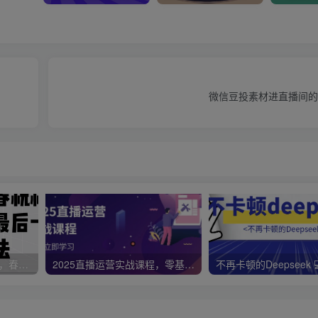
微信豆投素材进直播间的
视频号带货新春祝福对联，春节前最后一波风口玩法
2025直播运营实战课程，零基础入门到流量优化，快速提升直播间表现
不再卡顿的Deepseek 