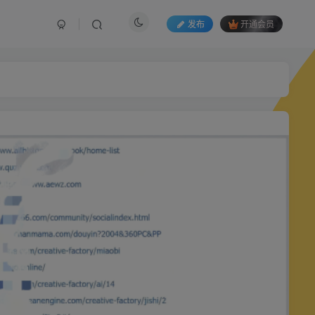
发布
开通会员