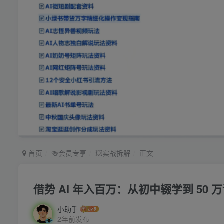
首页
🍻会员专享
💥实战拆解
正文
借势 AI 年入百万：从初中辍学到 50 
小助手
2年前发布