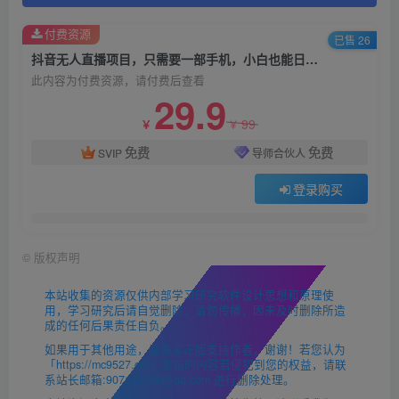
付费资源
已售 26
抖音无人直播项目，只需要一部手机，小白也能日入1500+
此内容为付费资源，请付费后查看
29.9
99
￥
￥
免费
免费
SVIP
导师合伙人
登录购买
©
版权声明
本站收集的资源仅供内部学习研究软件设计思想和原理使
用，学习研究后请自觉删除，请勿传播，因未及时删除所造
成的任何后果责任自负。
如果用于其他用途，请购买正版支持作者，谢谢！若您认为
「https://mc9527.cn/」发布的内容若侵犯到您的权益，请联
系站长邮箱:907146180@qq.com 进行删除处理。