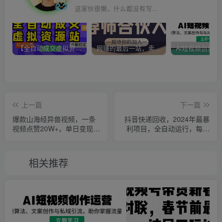
这家伙很懒，什么都没有写...
【全自动成交虚拟资源站】站长唯一陪跑项目！月入10W+~长期稳定~
网赚的最后一站，卖项目！做网赚顶级猎食者~
上一篇
下一篇
爆款山海经异兽视频，一条
抖音快递回收，2024年最暴
视频点赞20W+，单日变现
利项目，全自动运行，每天
1000+
500+,简单且易上手…
相关推荐