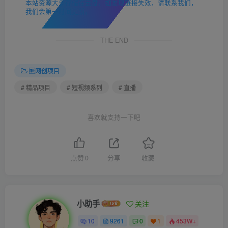
本站资源大多存储在云盘，如发现链接失效，请联系我们，
我们会第一时间更新。
THE END
🆓网创项目
# 精品项目
# 短视频系列
# 直播
喜欢就支持一下吧
点赞
0
分享
收藏
小助手
关注
10
9261
0
1
453W+