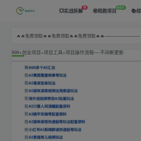
荐
NEW
💥实战拆解
㊙️陪跑项目
📚
🔥🔥免费领取🔥🔥免费领取🔥🔥免费领取🔥🔥—————
999+创业项目+项目工具+项目操作流程—-不间断更新