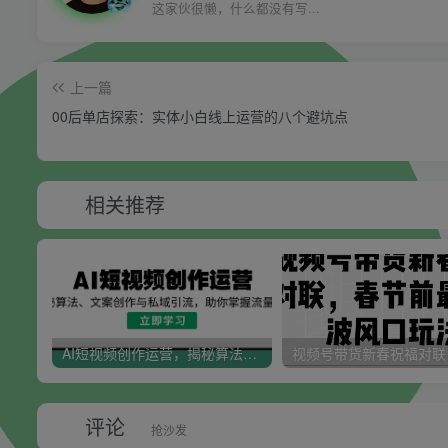
这家伙很懒，什么都没有写...
上一篇
00后单店探索：实体小白线上运营的八个避坑点
相关推荐
AI短视频创作运营，揭秘算法、文案创作与私域引流，助你掌握流量密码
评论
抢沙发