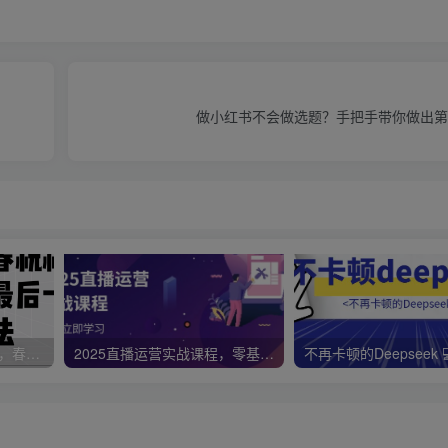
做小红书不会做选题？手把手带你做出第
视频号带货新春祝福对联，春节前最后一波风口玩法
2025直播运营实战课程，零基础入门到流量优化，快速提升直播间表现
不再卡顿的Deepseek 