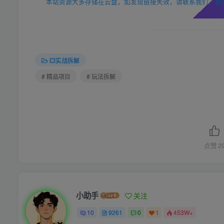
本站资源大多存储在云盘，如发现链接失效，请联系我们，我
💥实战拆解
# 精品项目
# 玩法拆解
点赞
2
小助手
关注
10
9261
0
1
453W+