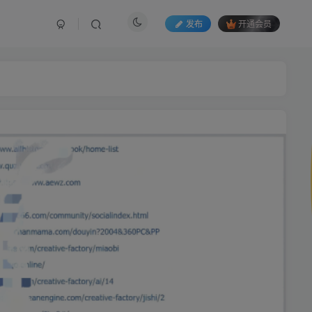
发布
开通会员