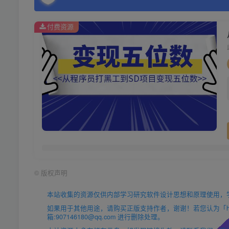
付费资源
©
版权声明
本站收集的资源仅供内部学习研究软件设计思想和原理使用，
如果用于其他用途，请购买正版支持作者，谢谢！若您认为「https
箱:907146180@qq.com 进行删除处理。