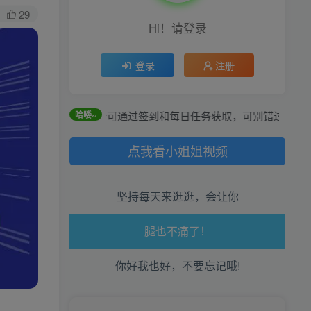
29
Hi！请登录
登录
注册
全站积分可通过签到和每日任务获取，可别错过哦！
哈喽~
点我看小姐姐视频
生活也美好了！
坚持每天来逛逛，会让你
心情也舒畅了！
走路也有劲了！
你好我也好，不要忘记哦!
腿也不痛了！
腰也不酸了！