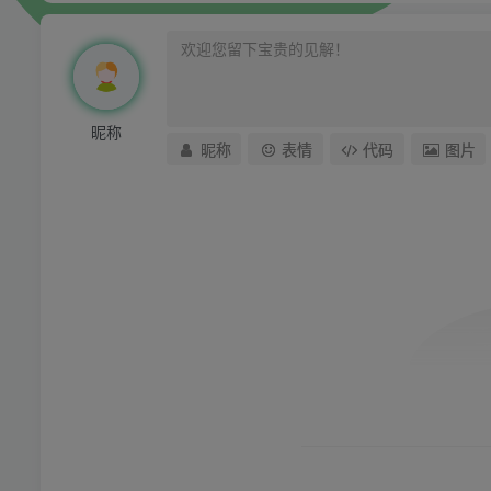
昵称
昵称
表情
代码
图片