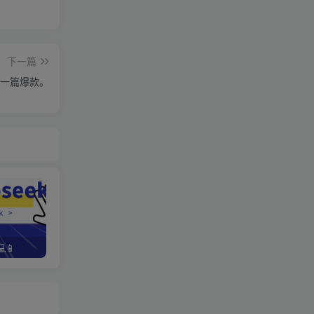
下一篇
一篇爆款。
📱
野路子资金放大法，如何在1年时间内将本金翻出300%