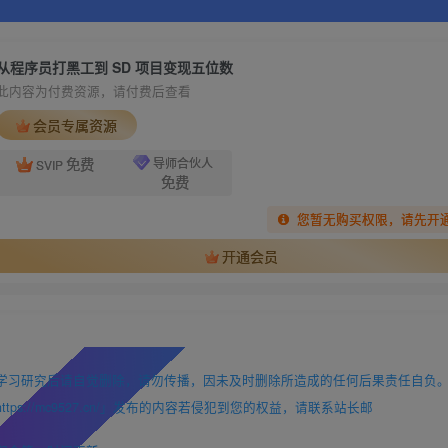
从程序员打黑工到 SD 项目变现五位数
此内容为付费资源，请付费后查看
会员专属资源
免费
导师合伙人
SVIP
免费
您暂无购买权限，请先开
开通会员
学习研究后请自觉删除，请勿传播，因未及时删除所造成的任何后果责任自负
://mc9527.cn/」发布的内容若侵犯到您的权益，请联系站长邮