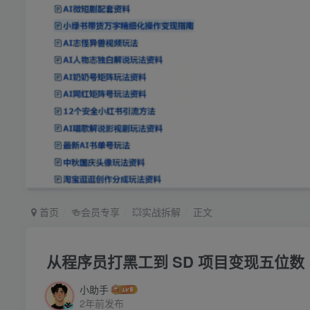
首页
🍻会员专享
💥实战拆解
正文
从程序员打黑工到 SD 项目变现五位数
小助手
2年前发布