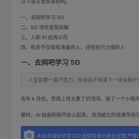
以下是文章目录结构。
一、去网吧学习 SD
二、SD 项目变现拆解
三、入职 AI 出海公司
四、机会不仅给有准备的人，还给执行力强的人
一、
去网吧学习
SD
人生就像一盒巧克力，你永远不知道下一块会是什
去年 6 月份，觉得上班太累了的湾湾，接了一个小
那时，AI 绘画刚刚开始火起来，湾湾被它的效果所
本站资源仅供学习交流使用请勿商业运营,严禁