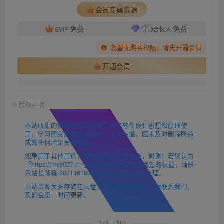
会员专属资源
免费
免费
SVIP
导师合伙人
您暂无购买权限，请先开通会员
开通会员
©
版权声明
本站收集的资源仅供内部学习研究软件设计思想和原理使
用，学习研究后请自觉删除，请勿传播，因未及时删除所造
成的任何后果责任自负。
如果用于其他用途，请购买正版支持作者，谢谢！若您认为
「https://mc9527.cn/」发布的内容若侵犯到您的权益，请联
系站长邮箱:907146180@qq.com 进行删除处理。
本站资源大多存储在云盘，如发现链接失效，请联系我们，
我们会第一时间更新。
THE END