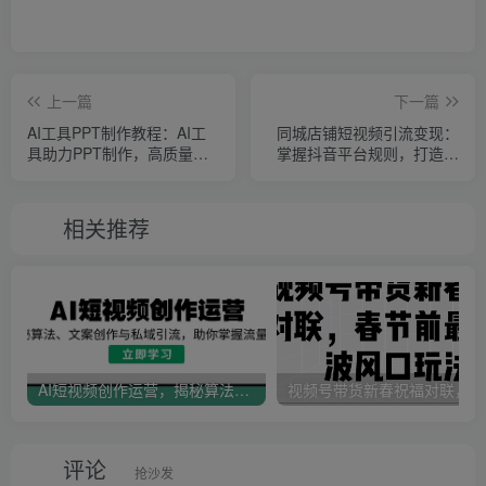
上一篇
下一篇
AI工具PPT制作教程：AI工
同城店铺短视频引流变现：
具助力PPT制作，高质量
掌握抖音平台规则，打造爆
PPT一分钟搞定
款内容，实现流量变现
相关推荐
AI短视频创作运营，揭秘算法、文案创作与私域引流，助你掌握流量密码
视
评论
抢沙发