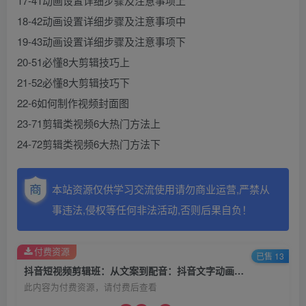
17-41动画设置详细步骤及注意事项上
18-42动画设置详细步骤及注意事项中
19-43动画设置详细步骤及注意事项下
20-51必懂8大剪辑技巧上
21-52必懂8大剪辑技巧下
22-6如何制作视频封面图
23-71剪辑类视频6大热门方法上
24-72剪辑类视频6大热门方法下
本站资源仅供学习交流使用请勿商业运营,严禁从
事违法,侵权等任何非法活动,否则后果自负！
付费资源
已售 13
抖音短视频剪辑班：从文案到配音：抖音文字动画短视频制作秘籍
此内容为付费资源，请付费后查看