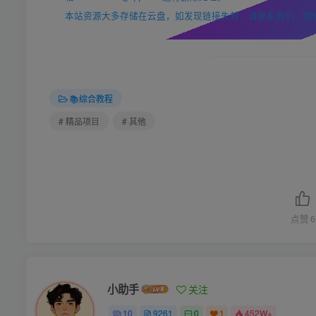
本站资源大多存储在云盘，如发现链接失效，请联系我们，我
📚综合教程
# 精品项目
# 其他
点赞
6
小助手
关注
10
9261
0
1
452W+