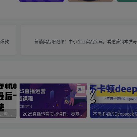
造爆款
营销实战陪跑课：中小企业实战宝典，看透营销本质与
视频号带货新春祝福对联，春节前最后一波风口玩法
2025直播运营实战课程，零基础入门到流量优化，快速提升直播间表现
不再卡顿的Deepseek 