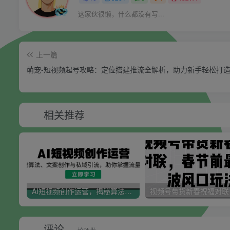
这家伙很懒，什么都没有写...
上一篇
萌宠-短视频起号攻略：定位搭建推流全解析，助力新手轻松打
相关推荐
AI短视频创作运营，揭秘算法、文案创作与私域引流，助你掌握流量密码
评论