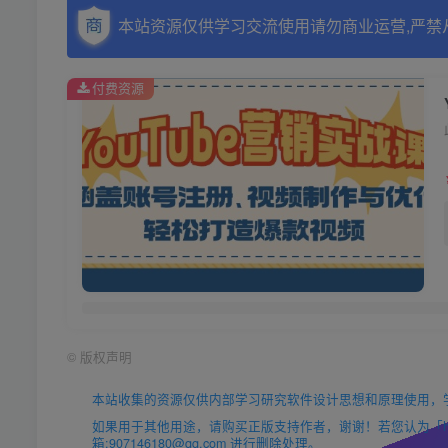
本站资源仅供学习交流使用请勿商业运营,严禁
付费资源
©
版权声明
本站收集的资源仅供内部学习研究软件设计思想和原理使用，
如果用于其他用途，请购买正版支持作者，谢谢！若您认为「https
箱:907146180@qq.com 进行删除处理。