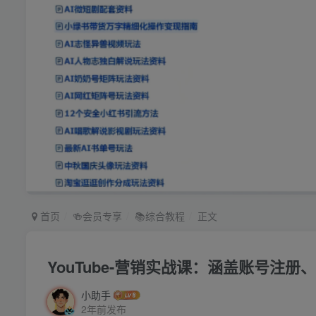
首页
🍻会员专享
📚综合教程
正文
YouTube-营销实战课：涵盖账号注
小助手
2年前发布