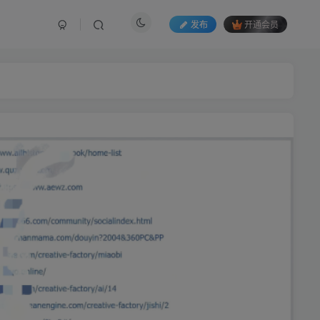
发布
开通会员