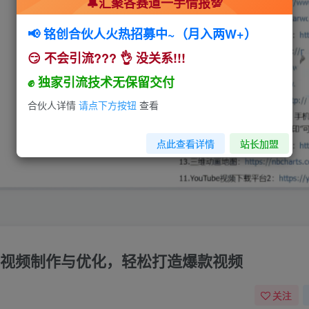
🔔汇聚各赛道一手情报💯
📢 铭创合伙人火热招募中~（月入两W+）
😏 不会引流??? 👌 没关系!!!
✊ 独家引流技术无保留交付
合伙人详情
请点下方按钮
查看
点此查看详情
站长加盟
册、视频制作与优化，轻松打造爆款视频
关注