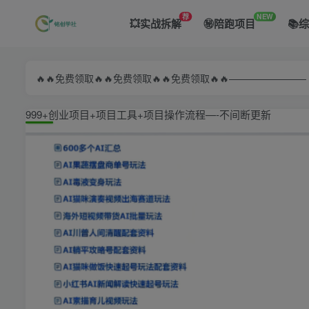
荐
NEW
💥实战拆解
㊙️陪跑项目
📚
🔥🔥免费领取🔥🔥免费领取🔥🔥免费领取🔥🔥—————
999+创业项目+项目工具+项目操作流程—-不间断更新