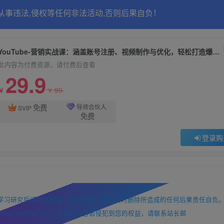
从事违法,侵权等任何非法活动,否则后果自负！
YouTube-营销实战课：涵盖账号注册、视频制作与优化，轻松打造爆款视频
此内容为付费资源，请付费后查看
29.9
99
￥
￥
免费
导师合伙人
SVIP
免费
登录购
学习研究后请自觉删除，请勿传播，因未及时删除所造成的任何后果责任自负
://mc9527.cn/」发布的内容若侵犯到您的权益，请联系站长邮