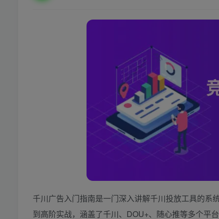
千川广告入门指南是一门深入讲解千川投放工具的系
到高阶实战，涵盖了千川、DOU+、随心推等多个平