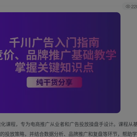
22
全站积分可通过
统化课程，专为电商推广从业者和广告投放操盘手设计。课程从
台的投放策略，并结合数据分析、品牌推广和复盘等环节，帮助