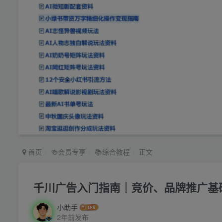
首页
🍻会员专享
📚综合教程
正文
千川广告入门指南｜竞价、品牌推广基
小助手
2年前发布