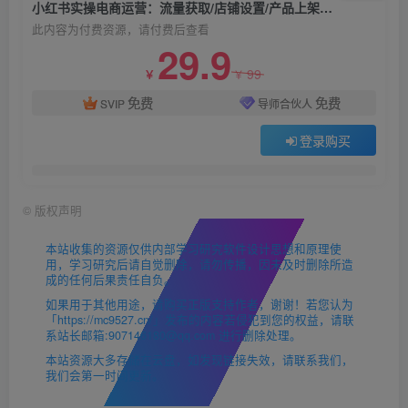
小红书实操电商运营：流量获取/店铺设置/产品上架/视频剪辑/爆款素材制作
此内容为付费资源，请付费后查看
29.9
99
￥
￥
免费
免费
SVIP
导师合伙人
登录购买
©
版权声明
本站收集的资源仅供内部学习研究软件设计思想和原理使
用，学习研究后请自觉删除，请勿传播，因未及时删除所造
成的任何后果责任自负。
如果用于其他用途，请购买正版支持作者，谢谢！若您认为
「https://mc9527.cn/」发布的内容若侵犯到您的权益，请联
系站长邮箱:907146180@qq.com 进行删除处理。
本站资源大多存储在云盘，如发现链接失效，请联系我们，
我们会第一时间更新。