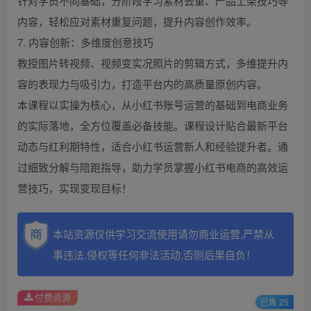
针对学员不同基础，分阶段学习素材去重、产品上架技巧等
内容，轻松应对素材重复问题，提升内容创作效率。
7. 内容创新：多维度创意技巧
教授图片转视频、视频变实况照片的剪辑方式，多维提升内
容的表现力与吸引力，打造平台内的高质量原创内容。
本课程以实操为核心，从小红书账号运营的基础到电商业务
的实际落地，全方位覆盖必备技能。课程设计贴合最新平台
动态与红利期特性，适合小红书运营新人和经验提升者。通
过细致分解与陪跑指导，助力学员掌握小红书电商的高效运
营技巧，实现变现目标！
本站资源仅供学习交流使用请勿商业运营,严禁从
事违法,侵权等任何非法活动,否则后果自负！
付费资源
已售 25