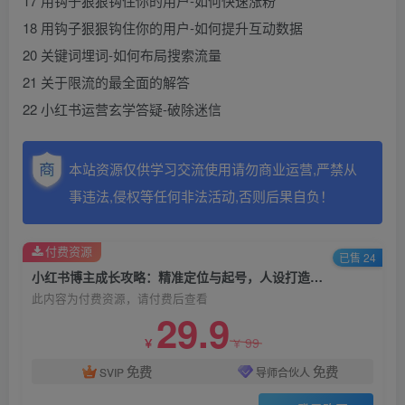
17 用钩子狠狠钩住你的用户-如何快速涨粉
18 用钩子狠狠钩住你的用户-如何提升互动数据
20 关键词埋词-如何布局搜索流量
21 关于限流的最全面的解答
22 小红书运营玄学答疑-破除迷信
本站资源仅供学习交流使用请勿商业运营,严禁从
事违法,侵权等任何非法活动,否则后果自负！
付费资源
已售 24
小红书博主成长攻略：精准定位与起号，人设打造与选题，快速涨粉变现
此内容为付费资源，请付费后查看
29.9
99
￥
￥
免费
免费
SVIP
导师合伙人