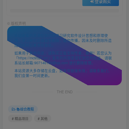
登录购买
©
版权声明
本站收集的资源仅供内部学习研究软件设计思想和原理使
用，学习研究后请自觉删除，请勿传播，因未及时删除所造
成的任何后果责任自负。
如果用于其他用途，请购买正版支持作者，谢谢！若您认为
「https://mc9527.cn/」发布的内容若侵犯到您的权益，请联
系站长邮箱:907146180@qq.com 进行删除处理。
本站资源大多存储在云盘，如发现链接失效，请联系我们，
我们会第一时间更新。
THE END
📚综合教程
# 精品项目
# 其他