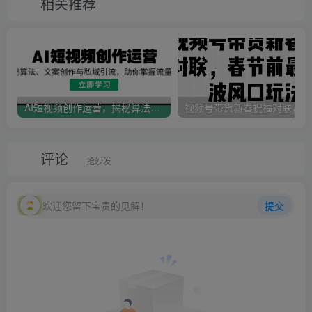
相关推荐
AI短视频创作运营，揭秘算法、文案创作与私域引流，助你掌握流量密码
视
评论
抢沙发
欢迎您留下宝贵的见解！
提交