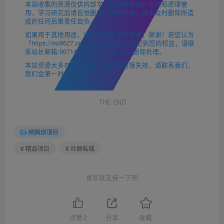
本站收集的资源仅供内部学习研究软件设计思想和原理使
用，学习研究后请自觉删除，请勿传播，因未及时删除所造
成的任何后果责任自负。
如果用于其他用途，请购买正版支持作者，谢谢！若您认为
「https://mc9527.cn/」发布的内容若侵犯到您的权益，请联
系站长邮箱:907146180@qq.com 进行删除处理。
本站资源大多存储在云盘，如发现链接失效，请联系我们，
我们会第一时间更新。
THE END
🆓网创项目
# 精品项目
# 社群私域
喜欢就支持一下吧
点赞
2
分享
收藏