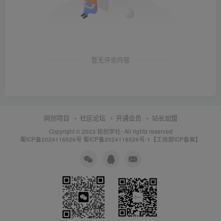
暂无评论内容
网创项目
社区论坛
开通会员
站长加盟
Copyright © 2023
铭创学社
- All rights reserved
蜀ICP备2024116526号
蜀ICP备2024116526号-1【工信部ICP备案】