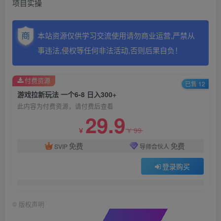
项目实操
本站资源仅供学习交流使用请勿商业运营,严禁从
事违法,侵权等任何非法活动,否则后果自负！
付费资源
已售 12
游戏拉新玩法 一个6-8 日入300+
此内容为付费资源，请付费后查看
29.9
99
￥
￥
免费
免费
SVIP
导师合伙人
登录购买
©
版权声明