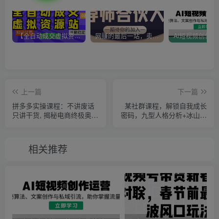
【全自动成交虚拟资源站】站长唯一陪跑项目！月入10W+~长期稳定~
网赚的最后一站，卖项目！做网赚顶级猎食者~
上一篇
下一篇
拼多多实操课程：不讲废话
某社群课程，解锁自我成长
只讲干货, 揭秘电商终极奥
密码，九型人格分析+冰山理
秘,助力快速起店
论，让你更懂自己
相关推荐