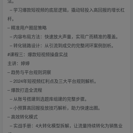
法。
– 学习爆款短视频的底层逻辑，撬动轻投入高回报的增长杠
杆。
– 精准用户圈层策略
– 内容布局方法：快速放大声量，实现广而精准的覆盖。
– 转化链路设计：从引流到成交的完整闭环案例剖析。
#课程三：爆款短视频操盘实战
主讲：婷婷
– 趋势与平台规则洞察
– 2024年短视频红利点及三大平台规则解析。
– 爆款打造全流程
– 从账号搭建到选题库组建的完整步骤。
– 小预算高回报投放技巧解析，助力快速出圈。
– 高效转化模式
– 实战手册：4大转化模型拆解，让流量持续转化为销售业