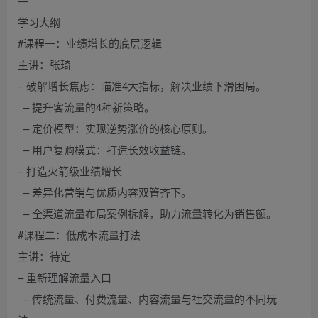
—
学习大纲
#课程一：业绩增长的底层逻辑
主讲：张琦
– 破解增长焦虑：瞄准4大指标，解决业绩下滑困局。
– 提升客流量的4种新策略。
– 定价模型：实现逆势涨价的核心原则。
– 用户复购模式：打造长效收益链。
– 打造火箭级业绩增长
– 差异化营销与优质内容双管齐下。
– 全渠道流量布局案例拆解，助力流量转化为销售额。
#课程二：低成本流量打法
主讲：待定
– 重新理解流量入口
– 传统流量、付费流量、内容流量与社交流量的不同玩