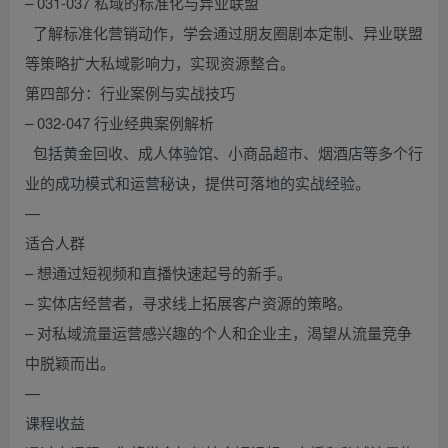
– 031-037 私域的标准化与异业联盟
了解标准化营销动作，学会通过朋友圈剧本定制、异业联盟
等策略扩大私域影响力，实现资源整合。
第四部分：行业案例与实战技巧
– 032-047 行业经典案例解析
包括黄金回收、成人体验馆、小商品超市、烟酒店等多个行
业的成功模式和运营秘诀，提供可落地的实战经验。
—
适合人群
– 想通过短视频和直播快速起号的新手。
– 实体店经营者，寻求线上拓展客户资源的策略。
– 对私域流量运营感兴趣的个人和企业主，渴望从流量竞争
中脱颖而出。
—
课程收益