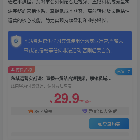
通过本课程，您将学会如何结合短视频、直播和私域流量构
建完整的营销体系，掌握低成本获客、高效转化及长期粘性
运营的核心技能，助力实现持续盈利和业务增长。
本站资源仅供学习交流使用请勿商业运营,严禁从
事违法,侵权等任何非法活动,否则后果自负！
付费资源
已售 17
私域运营实战课：直播带货结合短视频，解锁私域流量转化高效路径
此内容为付费资源，请付费后查看
29.9
99
￥
￥
免费
免费
SVIP
导师合伙人
登录购买