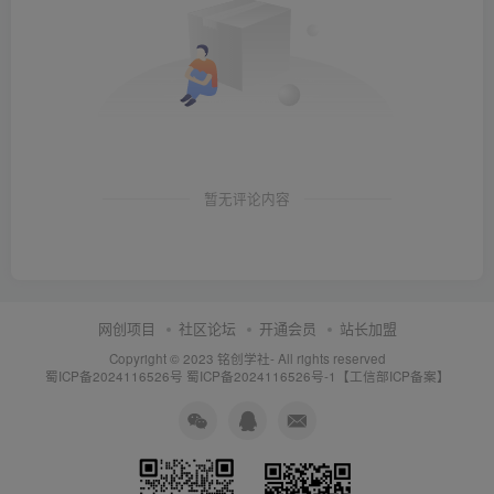
暂无评论内容
网创项目
社区论坛
开通会员
站长加盟
Copyright © 2023
铭创学社
- All rights reserved
蜀ICP备2024116526号
蜀ICP备2024116526号-1【工信部ICP备案】