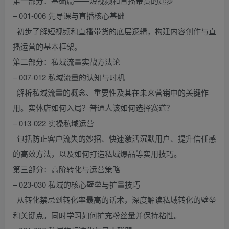
第一部分：基础篇——短视频和直播带货的起步
– 001-006 先导课与直播核心基础
初步了解短视频和直播带货的底层逻辑，构建内容创作与直
播运营的基本框架。
第二部分：私域流量实战方法论
– 007-012 私域流量的认知与时机
解析私域流量的概念、重要性及其在未来营销中的关键作
用。实体店如何入局？普通人该如何选择赛道？
– 013-022 实操私域运营
包括防止客户流失的妙招、快速激活沉默用户、提升信任感
的高效方法，以及如何打造私域爆品等实用技巧。
第三部分：高阶转化与运营策略
– 023-030 私域的核心壁垒与扩量技巧
从转化禁忌到转化率最高的话术，深度解读私域转化的壁垒
和关键点。同时学习如何扩充粉丝量并保持粘性。