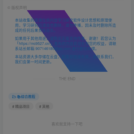
©
版权声明
本站收集的资源仅供内部学习研究软件设计思想和原理使
用，学习研究后请自觉删除，请勿传播，因未及时删除所造
成的任何后果责任自负。
如果用于其他用途，请购买正版支持作者，谢谢！若您认为
「https://mc9527.cn/」发布的内容若侵犯到您的权益，请联
系站长邮箱:907146180@qq.com 进行删除处理。
本站资源大多存储在云盘，如发现链接失效，请联系我们，
我们会第一时间更新。
THE END
📚综合教程
# 精品项目
# 其他
喜欢就支持一下吧