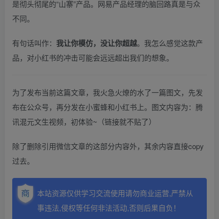
是彻头彻尾的“山寨”产品。网易产品经理的脑回路真是与众
不同。
有句话叫作：
我让你模仿，没让你超越
。我怎么感觉这款产
品，对小红书的冲击可能会远远超出我们的想象。
为了发布当前这篇文章，我火急火燎的水了一篇图文，先发
布在公众号，再分发在小蜜蜂和小红书上。图文内容为：腾
讯混元文生视频，初体验~（链接就不贴了）
除了删除引用微信文章的这部分内容外，其余内容直接copy
过去。
本站资源仅供学习交流使用请勿商业运营,严禁从
事违法,侵权等任何非法活动,否则后果自负！