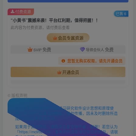
付费资源
已售 6
“小黄书”震撼来袭！平台红利期，值得把握！！
此内容为付费资源，请付费后查看
会员专属资源
免费
免费
SVIP
导师合伙人
您暂无购买权限，请先开通会员
开通会员
©
版权声明
本站收集的资源仅供内部学习研究软件设计思想和原理使
用，学习研究后请自觉删除，请勿传播，因未及时删除所造
成的任何后果责任自负。
如果用于其他用途，请购买正版支持作者，谢谢！若您认为
「https://mc9527.cn/」发布的内容若侵犯到您的权益，请联