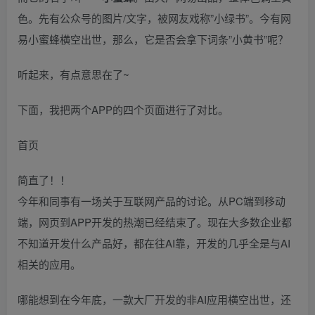
色。先有公众号的图片/文字，被网友戏称”小绿书”。今有网
易小蜜蜂横空出世，那么，它是否会拿下词条”小黄书”呢？
听起来，有点意思在了~
下面，我把两个APP的四个页面进行了对比。
首页
简直了！！
今年和同事有一场关于互联网产品的讨论。从PC端到移动
端，网页到APP开发的热潮已经结束了。现在大多数企业都
不知道开发什么产品好，都在往AI靠，开发的几乎全是与AI
相关的应用。
哪能想到在今年底，一款大厂开发的非AI应用横空出世，还