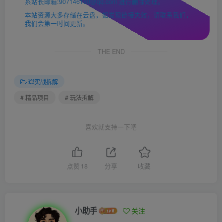
系站长邮箱:907146180@qq.com 进行删除处理。
本站资源大多存储在云盘，如发现链接失效，请联系我们，
我们会第一时间更新。
THE END
💥实战拆解
# 精品项目
# 玩法拆解
喜欢就支持一下吧
点赞
18
分享
收藏
小助手
关注