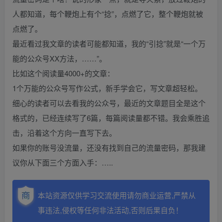
人都知道，每个鞭炮上有个“捻”，点燃了它，整个鞭炮就被
点燃了。
最近看过我文章的读者可能都知道，我的“引捻”就是“一个万
能的公众号XX方法，……”。
比如这个阅读量4000+的文章：
1个万能的公众号写作公式，新手学会它，写文章超轻松。
细心的读者可以去看我的公众号，最近的文章题目全是这个
格式的，已经连续写了6篇，每篇阅读量都不错。我会乘胜追
击，沿着这个方向一直写下去。
如果你的账号没流量，还没有找到自己的流量密码，那我建
议你从下面三个方面入手：…..
本站资源仅供学习交流使用请勿商业运营,严禁从
事违法,侵权等任何非法活动,否则后果自负！