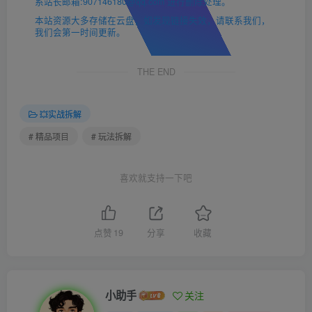
系站长邮箱:907146180@qq.com 进行删除处理。
本站资源大多存储在云盘，如发现链接失效，请联系我们，
我们会第一时间更新。
THE END
💥实战拆解
# 精品项目
# 玩法拆解
喜欢就支持一下吧
点赞
19
分享
收藏
小助手
关注