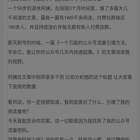
一个56岁的退休阿姨，在短短3个月时间里，爆了多篇大几
千阅读的文章，最高一篇有1W5千多阅读，付费社群接近
180多人，并且持续涨价并每天都有新人付费加群。
那天刷号的时候，一篇《一个万能的公众号流量引爆方法，
学会它，能让你的公众号几天内快速起爆。》的文章闯进我
的视野。
阿姨在文章中例举很多干货 比如分析她的这个标题 让大家看
下我爬的数据
看到这，你一定很想知道，我到底做对了什么，引爆了我的
阅读量吧？
今天我就告诉你答案，这一切都是因为我找到了我的公众号
流量密码。
流量密码是个啥？说的形象一点，就是导火索，放过鞭炮的