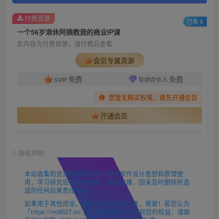
付费资源
已售 6
一个56岁退休阿姨教我的商业IP课
此内容为付费资源，请付费后查看
会员专属资源
免费
免费
SVIP
导师合伙人
您暂无购买权限，请先开通会员
开通会员
©
版权声明
本站收集的资源仅供内部学习研究软件设计思想和原理使
用，学习研究后请自觉删除，请勿传播，因未及时删除所造
成的任何后果责任自负。
如果用于其他用途，请购买正版支持作者，谢谢！若您认为
「https://mc9527.cn/」发布的内容若侵犯到您的权益，请联