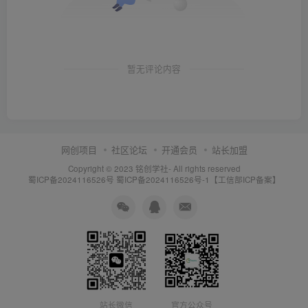
暂无评论内容
网创项目
社区论坛
开通会员
站长加盟
Copyright © 2023
铭创学社
- All rights reserved
蜀ICP备2024116526号
蜀ICP备2024116526号-1【工信部ICP备案】
站长微信
官方公众号