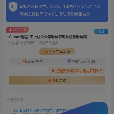
本站资源仅供学习交流使用请勿商业运营,严禁从
事违法,侵权等任何非法活动,否则后果自负！
付费资源
已售 21
Cursor编程1天上线公众号粉丝管理系统和粉丝同步谷歌插件
此内容为付费资源，请付费后查看
会员专属资源
免费
免费
SVIP
导师合伙人
您暂无购买权限，请先开通会员
开通会员
©
版权声明
本站收集的资源仅供内部学习研究软件设计思想和原理使