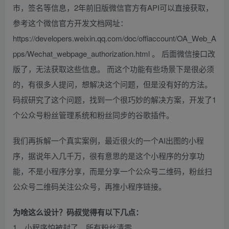
市，签名等信息，2年前旧版微信官方有API可以直接获取，
参考这个微信官方开发文档网址：
https://developers.weixin.qq.com/doc/offiaccount/OA_Web_A
pps/Wechat_webpage_authorization.html 。 后面微信接口改
版了，无法获取这些信息。 而这个功能有些场景下是很必须
的，有很多人提问，想解决这个问题，但是没有好的方法。
码叔研究了这个问题，找到一个很巧妙的解决方案，开发了1
个公众号粉丝管理系统和粉丝同步的谷歌插件。
我们再拆解一个真实案例，最近很火的一个AI出图的小程
序，据说年入几千万，很有意思的是这个小程序的分享功
能，不是小程序分享，而是分享一个公众号二维码，粉丝扫
公众号二维码关注公众号，再推小程序链接。
为啥这么设计？码叔觉得有以下几点：
1、小程序怕被封了，所有粉丝清零。