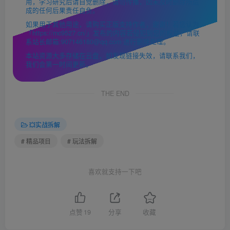
用，学习研究后请自觉删除，请勿传播，因未及时删除所造
成的任何后果责任自负。
如果用于其他用途，请购买正版支持作者，谢谢！若您认为
「https://mc9527.cn/」发布的内容若侵犯到您的权益，请联
系站长邮箱:907146180@qq.com 进行删除处理。
本站资源大多存储在云盘，如发现链接失效，请联系我们，
我们会第一时间更新。
THE END
💥实战拆解
# 精品项目
# 玩法拆解
喜欢就支持一下吧
点赞
19
分享
收藏