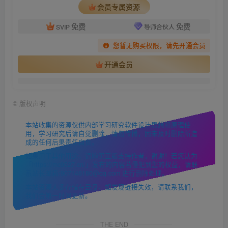
会员专属资源
免费
免费
SVIP
导师合伙人
您暂无购买权限，请先开通会员
开通会员
©
版权声明
本站收集的资源仅供内部学习研究软件设计思想和原理使
用，学习研究后请自觉删除，请勿传播，因未及时删除所造
成的任何后果责任自负。
如果用于其他用途，请购买正版支持作者，谢谢！若您认为
「https://mc9527.cn/」发布的内容若侵犯到您的权益，请联
系站长邮箱:907146180@qq.com 进行删除处理。
本站资源大多存储在云盘，如发现链接失效，请联系我们，
我们会第一时间更新。
THE END