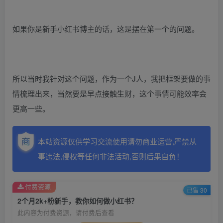
如果你是新手小红书博主的话，这是摆在第一个的问题。
所以当时我针对这个问题，作为一个J人，我把框架要做的事
情梳理出来，当然要是早点接触生财，这个事情可能效率会
更高一些。
本站资源仅供学习交流使用请勿商业运营,严禁从
事违法,侵权等任何非法活动,否则后果自负！
付费资源
已售 30
2个月2k+粉新手，教你如何做小红书？
此内容为付费资源，请付费后查看