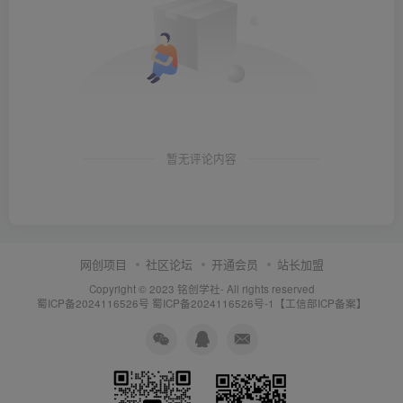
暂无评论内容
网创项目
社区论坛
开通会员
站长加盟
Copyright © 2023
铭创学社
- All rights reserved
蜀ICP备2024116526号
蜀ICP备2024116526号-1【工信部ICP备案】