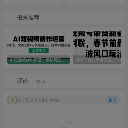
100+，实操玩法分享给你
一条龙实操玩法分享给你
相关推荐
AI短视频创作运营，揭秘算法、文案创作与私域引流，助你掌握流量密码
视
评论
抢沙发
欢迎您留下宝贵的见解！
提交