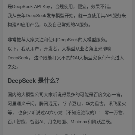
是DeepSeek API Key，合规使用，便宜，效果不错。
我从去年DeepSeek发布模型开始，就一直使用其API服务来
构建AI应用产品，以及自己常规的AI服务。
非常推荐大家关注和使用DeepSeek的大模型服务。
以下，我从用户，开发者，大模型从业者角度来聊聊
DeepSeek， 这个既能打又不贵的AI大模型究竟有什么过人
之处。
DeepSeek 是什么？
国内的大模型公司大家听说得最多的可能是百度文心一言，
阿里通义千问，腾讯混元， 字节豆包，华为盘古，讯飞星火
等， 也多少听说过AI六小龙（不知道谁取的）： 零一万物、
百川智能、智谱AI、月之暗面、Minimax和阶跃星辰。