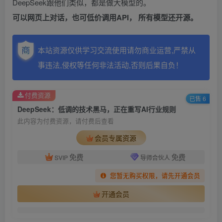
DeepSeek跟他们类似，都是做大模型的。
可以网页上对话，也可低价调用
API
， 所有模型还开源。
本站资源仅供学习交流使用请勿商业运营,严禁从
事违法,侵权等任何非法活动,否则后果自负！
付费资源
已售 6
DeepSeek：低调的技术黑马，正在重写AI行业规则
此内容为付费资源，请付费后查看
会员专属资源
免费
免费
SVIP
导师合伙人
您暂无购买权限，请先开通会员
开通会员