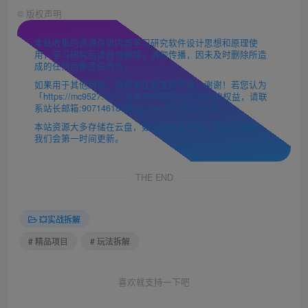
©
版权声明
本站收集的资源仅供内部学习研究软件设计思想和原理使
用，学习研究后请自觉删除，请勿传播，因未及时删除所造
成的任何后果责任自负。
如果用于其他用途，请购买正版支持作者，谢谢！若您认为
「https://mc9527.cn/」发布的内容若侵犯到您的权益，请联
系站长邮箱:907146180@qq.com 进行删除处理。
本站资源大多存储在云盘，如发现链接失效，请联系我们，
我们会第一时间更新。
THE END
💥实战拆解
# 精品项目
# 玩法拆解
喜欢就支持一下吧