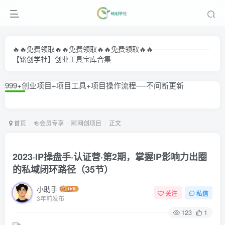
🔥🔥免费领取🔥🔥免费领取🔥🔥免费领取🔥🔥————————
【铭创学社】创业工具宝库合集
999+创业项目+项目工具+项目操作流程—-不间断更新
首页
🍻会员专享
🆓网创项目
正文
2023·IP操盘手·认证营·第2期，掌握IP影响力出圈
的私域闭环路径（35节）
小助手
关注
私信
3年前发布
123
1