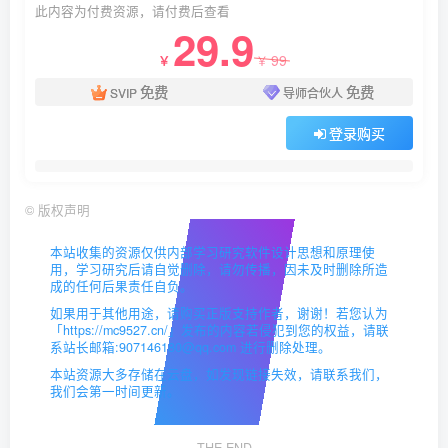
此内容为付费资源，请付费后查看
29.9
99
￥
￥
免费
免费
SVIP
导师合伙人
登录购买
©
版权声明
本站收集的资源仅供内部学习研究软件设计思想和原理使
用，学习研究后请自觉删除，请勿传播，因未及时删除所造
成的任何后果责任自负。
如果用于其他用途，请购买正版支持作者，谢谢！若您认为
「https://mc9527.cn/」发布的内容若侵犯到您的权益，请联
系站长邮箱:907146180@qq.com 进行删除处理。
本站资源大多存储在云盘，如发现链接失效，请联系我们，
我们会第一时间更新。