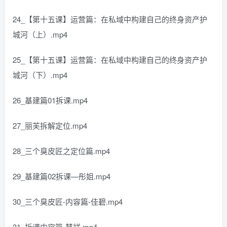
24_【第十五课】运营篇：在私域中构建自己的终身资产护
城河（上）.mp4
25_【第十五课】运营篇：在私域中构建自己的终身资产护
城河（下）.mp4
26_基建篇01拆课.mp4
27_丽芙拆解定位.mp4
28_三个臭皮匠之定位篇.mp4
29_基建篇02拆课—彤姐.mp4
30_三个臭皮匠-内容篇-佳碧.mp4
31_拆课内容篇-慧祥.mp4