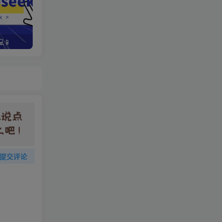
📱
野路子资金放大法，如何在1年时间内将本金翻出300%
提交评论