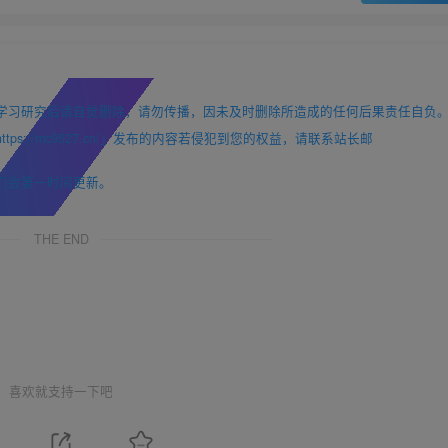
学习研究后请自觉删除，请勿传播，因未及时删除所造成的任何后果责任自负
://mc9527.cn/」发布的内容若侵犯到您的权益，请联系站长邮
们会第一时间更新。
THE END
喜欢就支持一下吧