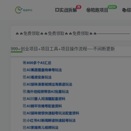
荐
NEW
💥实战拆解
㊙️陪跑项目
📚
🔥🔥免费领取🔥🔥免费领取🔥🔥免费领取🔥🔥—————
999+创业项目+项目工具+项目操作流程—-不间断更新