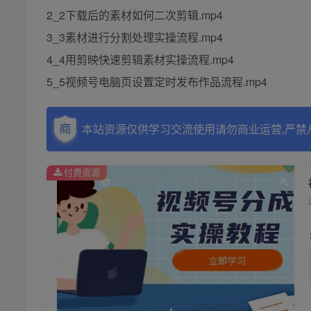
2_2下载后的素材如何二次剪辑.mp4
3_3素材进行分割处理实操流程.mp4
4_4用剪映快速剪辑素材实操流程.mp4
5_5视频号电脑页设置定时发布作品流程.mp4
本站资源仅供学习交流使用请勿商业运营,严禁
付费资源