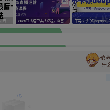
视频号带货新春祝福对联，春节前最后一波风口玩法
2025直播运营实战课程，零基础入门到流量优化，快速提升直播间表现
不再卡顿的Deepseek 