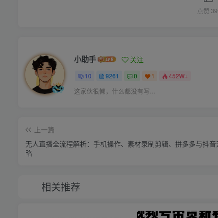
点赞
39
小助手
关注
10
9261
0
1
452W+
这家伙很懒，什么都没有写...
上一篇
无人直播全流程解析：手机操作、素材录制剪辑、拼多多与抖音
略
相关推荐