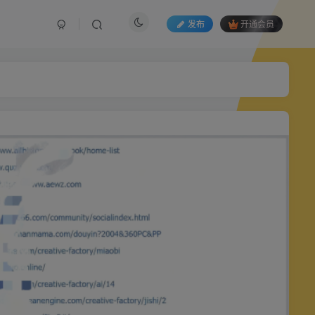
发布
开通会员