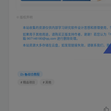
©
版权声明
本站收集的资源仅供内部学习研究软件设计思想和原理使用，
如果用于其他用途，请购买正版支持作者，谢谢！若您认为「https
箱:907146180@qq.com 进行删除处理。
本站资源大多存储在云盘，如发现链接失效，请联系我们，我
📚综合教程
# 精品项目
# 其他