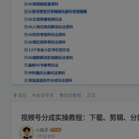
首页
🍻会员专享
📚综合教程
正文
视频号分成实操教程：下载、剪辑、分
小助手
1年前发布