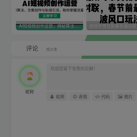
AI短视频创作运营，揭秘算法、文案创作与私域引流，助你掌握流量密码
评论
抢沙发
昵称
昵称
表情
代码
图片