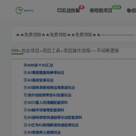
荐
NEW
💥实战拆解
㊙️陪跑项目
📚
🔥🔥免费领取🔥🔥免费领取🔥🔥免费领取🔥🔥—————
999+创业项目+项目工具+项目操作流程—-不间断更新