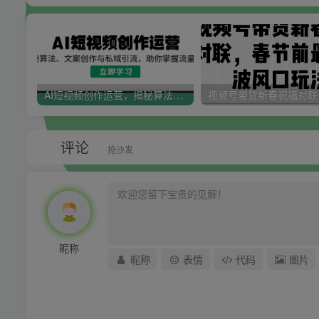
AI短视频创作运营，揭秘算法、文案创作与私域引流，助你掌握流量密码
评论
抢沙发
昵称
昵称
表情
代码
图片