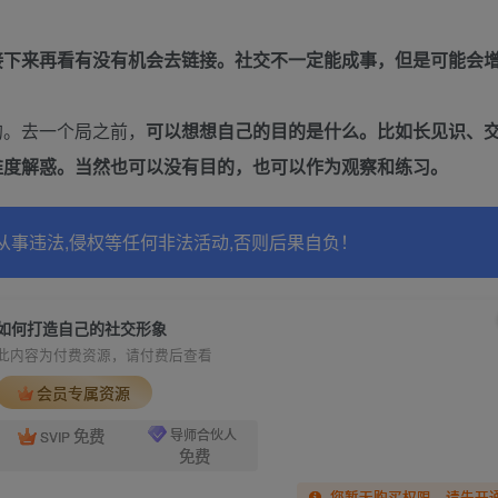
接下来再看有没有机会去链接。社交不一定能成事，但是可能会
的。去一个局之前，
可以想想自己的目的是什么。比如长见识、
维度解惑。当然也可以没有目的，也可以作为观察和练习。
从事违法,侵权等任何非法活动,否则后果自负！
如何打造自己的社交形象
此内容为付费资源，请付费后查看
会员专属资源
免费
导师合伙人
SVIP
免费
您暂无购买权限，请先开