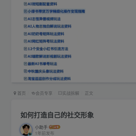
首页
🍻会员专享
💥实战拆解
正文
如何打造自己的社交形象
小助手
1年前发布