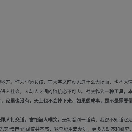
的地方。作为小镇女孩，在大学之前没见过什么大场面，也不大
是进入社会，人与人之间的链接必不可少。
社交作为一种工具，
有，家里也没有，天上也不会掉下来，如果想成事，是不是需要
去跟人打交道，害怕被人嘲笑。
最初看到一道菜，我都不知道它
为先天“情商”的阈值并不高，我只能用笨办法，更多去观察和研究