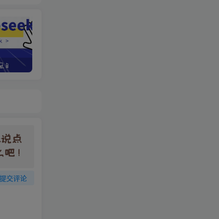
📱
野路子资金放大法，如何在1年时间内将本金翻出300%
提交评论