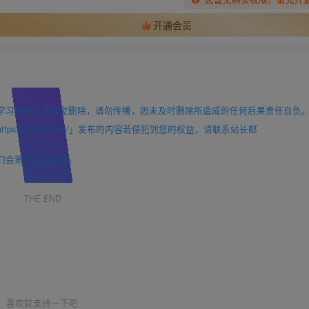
开通会员
学习研究后请自觉删除，请勿传播，因未及时删除所造成的任何后果责任自负
://mc9527.cn/」发布的内容若侵犯到您的权益，请联系站长邮
们会第一时间更新。
THE END
喜欢就支持一下吧