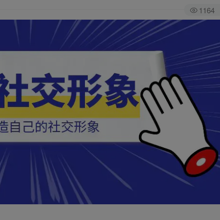
1164
全站积分可通