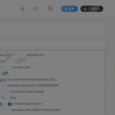
发布
开通会员