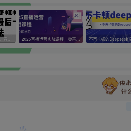
视频号带货新春祝福对联，春节前最后一波风口玩法
2025直播运营实战课程，零基础入门到流量优化，快速提升直播间表现
不再卡顿的Deepseek 