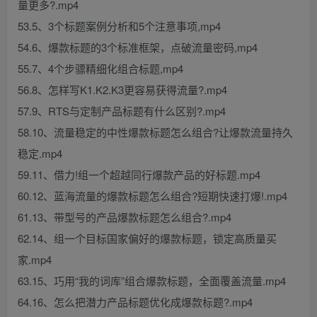
量更多?.mp4
53.5、3个标题案例分析和5个注意事项,mp4
54.6、爆款标题的3个标准框架，点破流量密码,mp4
55.7、4个步骠精细化组合标题,mp4
56.8、怎样写K1.K2.K3更容易获得流量?.mp4
57.9、RTS与定制产品标题有什么区别?.mp4
58.10、流量稳定的中性爆款标题怎么组合?让爆款流量持久
稳定.mp4
59.11、借力!组一个超越同行爆款产品的好标题.mp4
60.12、蓝海流量的爆款标题怎么组合?短期快速打爆!.mp4
61.13、带型号的产品爆款标题怎么组合?.mp4
62.14、组一个目标国家偏好的爆款标题，锁定高质量买
家.mp4
63.15、巧用“我的词库”组合爆款标题，全面覆盖流量.mp4
64.16、怎么把潜力产品标题优化成爆款标题?.mp4