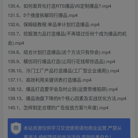
130.4、如何差异化打造RTS爆品VS定制爆品?.mp4
131.5、5个维度拆解同行爆品,mp4
132.6、保姆级教程:单品单计划打造爆品.mp4
133.7、挖掘潜力品打造爆品(不再错过任何个成为爆品的机
会).mp4
134.8、组合计划打造爆品(这个方法只有你会).mp4
135.9、模仿同行爆品打造(让同行花钱帮你选品).mp4
136.10、冷门工厂产品打造爆品(工厂型企业通用)).mp4
137.11、高效利用关键词表打造爆品.mp4
138.12、爆品打造要学会及时止损(运营思维陷阱).mp4
139.13、爆品询盘下降的6个核心因素及实战优化方法,mp4
140.1、怎样制定合理的广告投放方案?(年度).mp4
本站资源仅供学习交流使用请勿商业运营,严禁从
事违法,侵权等任何非法活动,否则后果自负！