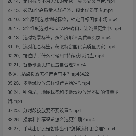
26.14、定向标签不为人知的秘密一标签交叉重合.mp4
27.15、必选8个高质量人群标签，锁定优质买家,mp4
28.16、2个原则选对地域标签，锁定目标国家市场,mp4
29.17、2个维度选对PC or APP端口，让流量更集中.mp4
30.18、选对场景标签，多维度触达高质量买家,mp4
31.19、选对组合标签，获取特定国家高质量买家.mp4
32.20、抢位助手什么时候用?持续获取询盘.mp4
33.21、智能创意怎样设置更合理?.mp4
多语言站点投放怎样选更有用?.mp43422
35.23、多地域投放怎样设置更精准?.mp4
36.24、别踩坑，地域标签和多地域投放是不同的流量逻
辑.mp4
37.25、分时段投放要不要设置?.mp4
38.26、搜索和推荐渠道怎么选更准确?.mp4
39.27、手动出价还是智能出价?怎样选择更合理?.mp4