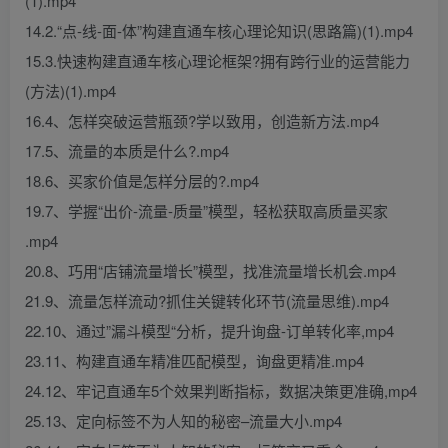
(1).mp4
14.2.“点-线-面-体”构建直通车核心理论知识(思路篇)(1).mp4
15.3.快速构建直通车核心理论框架?拥有跨行业的运营能力
(方法)(1).mp4
16.4、怎样突破运营瓶颈?学以致用，创造新方法.mp4
17.5、流量的本质是什么?.mp4
18.6、买家价值是怎样分层的?.mp4
19.7、学握“出价-流量-质量”模型，轻松获取高质量买家
.mp4
20.8、巧用“店铺流量增长”模型，找准流量增长机会.mp4
21.9、流量怎样流动?抓住关键转化环节(流量思维).mp4
22.10、通过”漏斗模型“分析，提升询盘-订单转化率,mp4
23.11、构建直通车精准匹配模型，询盘更精准.mp4
24.12、牢记直通车5个效果判断指标，数据决策更准确,mp4
25.13、定向标签不为人知的秘密–流量大小.mp4