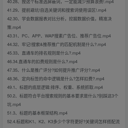
40.28、按这个标准选屏蔽词，一定能减少预算浪费!.mp4
41.29、提前避坑!自选关键词和搜索词使用误区!.mp4
42.30、学会数据报表对比分析，挖掘数据价值，精准决
策.mp4
43.31、PC、APP、WAP搜素广告位、推荐广告位.mp4
44.32、牢记!搜索&推荐推广的匹配机制是什么?.mp4
45.33、直通车的排名规则是什么?.mp4
46.34.直通车的扣费规则是什么?.mp4
47.35、什么是推广评分?如何提升推广评分?.mp4
48.36、定向标签的命中逻辑是什么?怎样扣费?.mp4
49.1、标题的底层逻辑:排序、权重、系统抓取.mp4
50.2、标题符合平台搜索规则的基本要求是什么?别踩这3个
坑.mp4
51.3、标题的基本框架结构.mp4
52.4.标题和K1、K2、K3多少个字符更好?关键词怎样搭配流