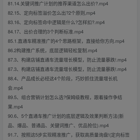
81.14.关键词推广计划的推荐渠道怎么出价?.mp4
82.15、定向标签溢价怎么出?2个原则,mp4
83.16、定向标签命中逻辑是什么?怎样扣?.mp4
84.17、出价合理的3个判断标准.mp4
85.1.直通车精准推广的4个思路框架，直接给你方向.mp4
86.2构建推广系统，底层逻辑轻松复制.mp4
87.3、构建店铺直通车流量增长模型，防止流量暴跌!.mp4
87.3、构建店铺直通车流量增长模型，防止流量暴跌!.mp4
88.4、产品成长必经这4个阶段，巧妙抓住流量增长机
会.mp4
89.5、组合营销计划怎么选?保姆级教程，跟着操作争结
果.mp4
90.6、5个直通车推广计划的底层逻辑及效果判断方法(新
品、爆品、普通品、关键词推广、优品抢位).mp4
91.7、按照这5步实现精准推广，获取高质量询盘!(定向标签