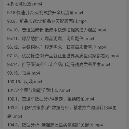
+多地域投放).mp4
92.8.快速引流:火箭式拉升全店流量.mp4
93.9、新品加速:让新品14天脱颖而出.mp4
94.10、普通品成长:低成本快速挖掘高潜力爆品.mp4
95.11、爆品助推:让爆品更爆，询盘翻倍 .mp4
96.12、关键词推广:锁定需求，获取高质量客户.mp4
97.13、优品抢位:好产品就让全世界高质量买家都看到.mp4
98.14、推荐渠道推广:让产品自动寻找高质量买家.mp4
99.15、顶展.mp4
100.16、问鼎.mp4
101.这个章节你能学到什么?.mp4
102.1、直通车数据分析4步走，拒绝瞎忙,mp4
103.2、用好“买家参谋” 数据分析，精准推广询盘转化率更
高!.mp4
104.3、数据分析–选准高质量买家偏好关键词,mp4