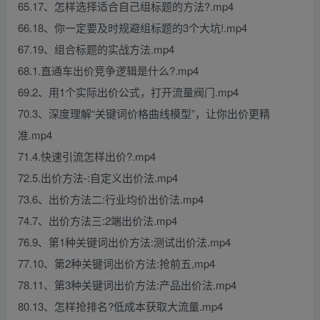
65.17、怎样选择适合自己组标题的方法?.mp4
66.18、你一定要及时规避组标题的3个大坑!.mp4
67.19、组合标题的实战方法.mp4
68.1.直通车出价竞争逻辑是什么?.mp4
69.2、用1个实际出价公式，打开流量阀门.mp4
70.3、深度理解“关键词价格曲线模型”，让你出价更精
准.mp4
71.4.快速引流怎样出价?.mp4
72.5.出价方法-:自定义出价法.mp4
73.6、出价方法二:行业均价出价法.mp4
74.7、出价方法三:2端出价法.mp4
76.9、第1种关键词出价方法:测试出价法.mp4
77.10、第2种关键词出价方法:抢前五,mp4
78.11、第3种关键词出价方法:产品出价法.mp4
80.13、怎样抢排名?低成本获取大流量.mp4