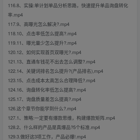
116.8、实操:单计划单品分析思路，快速提升单品询盘转化
率.mp4
117.9、高曝光怎么解决?.mp4
118.10、点击率低怎么提高?.mp4
119.11、曝光量少怎么提升?.mp4
120.12、如何实现首页双曝光?.mp4
121.13、直通车钱花不出去怎么调整?.mp4
122.14、关键词排名怎么提升?(产品排名),mp4
123.15、点击成本太高怎么合理降低?.mp4
124.16、询盘转化率低怎么提高?.mp4
125.17、询盘质量差怎么提高?.mp4
126.这个章节你能学到什么?.mp4
127.1、策略:一定要有爆款思维，构建爆款矩阵.mp4
128.2、什么样的产品是真爆品?5个标准.mp4
129.3.做好这3项工作，产品必爆!.mp4