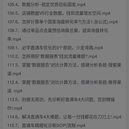
105.4、数据分析–锁定优质目标国家,mp4
106.5、店铺数据VS行业数据，找到流量增长空间.mp4
107.6、怎样计算单个国家询盘转化率?(方法1.含公式).mp4
108.7、通过单品点击量预估询盘总量，提高询盘转化
率.mp4
109.1、必学直通车优化的3个原则，少走弯路,mp4
110.2、怎样用好“数据报表”找出流量难题?.mp4
111.3、掌握“数据报告”对比计算方法，搭建分析系统-搜索渠
道.mp4
112.4、掌握“数据报告”对比计算方法，搭建分析系统-推荐渠
道 .mp4
113.5、别做无用功，先诊断好直通车4大问题，告别瞎操
作!.mp4
114.6、解决直通车4大难题，让每一分钱都花在刀刃上!.mp4
115.7、直通车精细化诊断SOP(流程.mp4