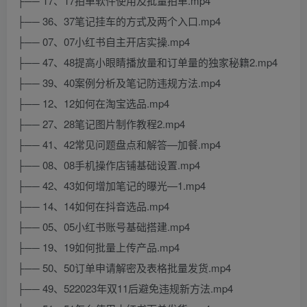
├── 17、17拍单软件使用及批量拍单.mp4
├── 36、37笔记挂车的方式及两个入口.mp4
├── 07、07小红书自主开店实操.mp4
├── 47、48提高小眼睛播放量和订单量的独家秘籍2.mp4
├── 39、40案例分析及笔记防违规方法.mp4
├── 12、12如何在淘宝选品.mp4
├── 27、28笔记图片制作教程2.mp4
├── 41、42常见问题盘点和解答—加餐.mp4
├── 08、08手机操作店铺基础设置.mp4
├── 42、43如何增加笔记的曝光—1.mp4
├── 14、14如何在抖音选品.mp4
├── 05、05小红书账号基础搭建.mp4
├── 19、19如何批量上传产品.mp4
├── 50、50订单申请解密及表格批量发货.mp4
├── 49、522023年双11后避免违规新方法.mp4