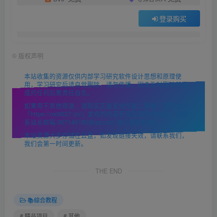
登录购买
©
版权声明
本站收集的资源仅供内部学习研究软件设计思想和原理使
用，学习研究后请自觉删除，请勿传播，因未及时删除所造
成的任何后果责任自负。
如果用于其他用途，请购买正版支持作者，谢谢！若您认为
「https://mc9527.cn/」发布的内容若侵犯到您的权益，请联
系站长邮箱:907146180@qq.com 进行删除处理。
本站资源大多存储在云盘，如发现链接失效，请联系我们，
我们会第一时间更新。
THE END
📚综合教程
# 精品项目
# 其他