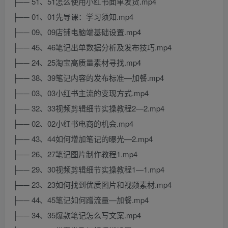
├── 51、51怎么使用小红书面单发货.mp4
├── 01、01先导课：学习须知.mp4
├── 09、09店铺电脑端基础设置.mp4
├── 45、46笔记出单数据分析及发布技巧.mp4
├── 24、25淘宝高质量素材寻找.mp4
├── 38、39笔记内容的发布标准—加餐.mp4
├── 03、03小红书主流的变现方式.mp4
├── 32、33视频剪辑细节实操教程2—2.mp4
├── 02、02小红书电商的机会.mp4
├── 43、44如何增加笔记的曝光—2.mp4
├── 26、27笔记图片制作教程1.mp4
├── 29、30视频剪辑细节实操教程1—1.mp4
├── 23、23如何找到优质图片和视频素材.mp4
├── 44、45笔记如何蹭流量—加餐.mp4
├── 34、35爆款笔记怎么写文案.mp4