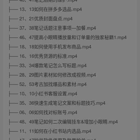
├── 13、13如何在拼多多选品.mp4
├── 21、21优质封面盘点.mp4
├── 37、38笔记话题注意事项—加餐.mp4
├── 46、47提高小眼睛播放量和订单量的独家秘籍1.mp4
├── 18、18如何使用手机发布商品.mp4
├── 16、16优秀货源的标准.mp4
├── 33、34爆款笔记怎么写标题.mp4
├── 28、29图片素材如何修改成视频.mp4
├── 52、53考古加找爆品和素材.mp4
├── 10、10小红书客服设置.mp4
├── 35、36快速生成笔记文案和标题技巧.mp4
├── 06、06如何找对标账号.mp4
├── 48、49笔记如何二次编辑挂车&增加小眼睛.mp4
├── 11、11如何在小红书站内选品.mp4