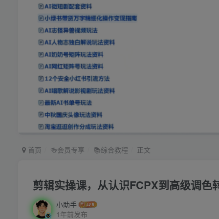
首页
🍻会员专享
📚综合教程
正文
剪辑实操课，从认识FCPX到高级调
小助手
1年前发布