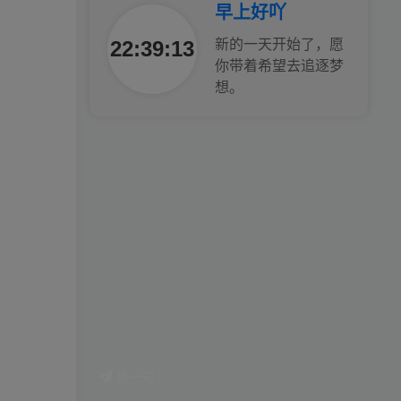
早上好吖
工作也轻松了！
22:39:16
新的一天开始了，愿
你带着希望去追逐梦
想。
换一句