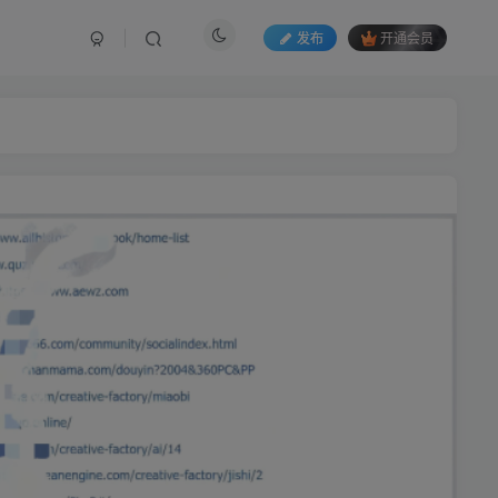
发布
开通会员