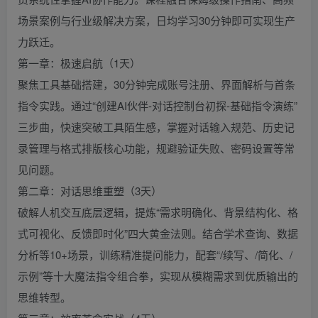
场景案例与行业级解决方案，日均学习30分钟即可实现生产
力跃迁。
第一章：极速启航（1天）
聚焦工具基础搭建，30分钟完成账号注册、界面解析与首条
指令实践。通过“创建AI伙伴-对话控制台初探-基础指令演练”
三步曲，快速突破工具陌生感，掌握对话输入规范、历史记
录管理与格式排版核心功能，规避验证失败、密码设置等常
见问题。
第二章：对话思维重塑（3天）
破解人机交互底层逻辑，提炼“需求明确化、背景结构化、格
式可视化、反馈即时化”四大黄金法则。结合学术查询、数据
分析等10+场景，训练精准提问能力，配套“/续写、/简化、/
示例”等十大魔法指令组合拳，实现从模糊需求到优质输出的
思维转型。