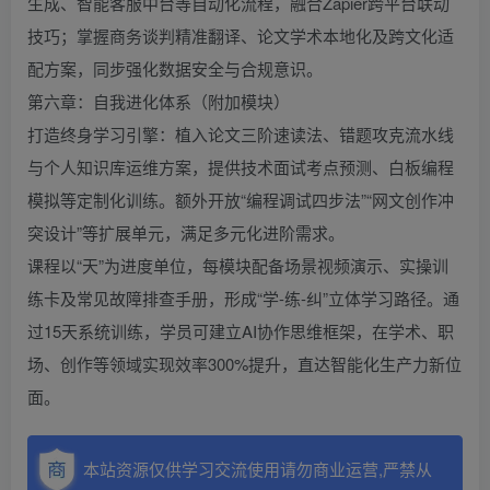
生成、智能客服中台等自动化流程，融合Zapier跨平台联动
技巧；掌握商务谈判精准翻译、论文学术本地化及跨文化适
配方案，同步强化数据安全与合规意识。
第六章：自我进化体系（附加模块）
打造终身学习引擎：植入论文三阶速读法、错题攻克流水线
与个人知识库运维方案，提供技术面试考点预测、白板编程
模拟等定制化训练。额外开放“编程调试四步法”“网文创作冲
突设计”等扩展单元，满足多元化进阶需求。
课程以“天”为进度单位，每模块配备场景视频演示、实操训
练卡及常见故障排查手册，形成“学-练-纠”立体学习路径。通
过15天系统训练，学员可建立AI协作思维框架，在学术、职
场、创作等领域实现效率300%提升，直达智能化生产力新位
面。
本站资源仅供学习交流使用请勿商业运营,严禁从