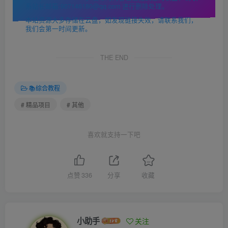
系站长邮箱:907146180@qq.com 进行删除处理。
本站资源大多存储在云盘，如发现链接失效，请联系我们，
我们会第一时间更新。
THE END
📚综合教程
# 精品项目
# 其他
喜欢就支持一下吧
点赞
336
分享
收藏
小助手
关注