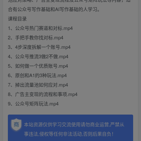
合有公众号写作基础和AI写作基础的人学习。
课程目录
1、公众号热门赛道和对标.mp4
2、手把手教你找对标.mp4
3、4步深度拆解一个账号.mp4
4、公众号推流3做2不做.mp4
5、如何做一个优质账号.mp4
6、原创和A1的3种玩法.mp4
7、掉出流量池如何应对.mp4
8、广告主变现的流程和事项.mp4
9、公众号矩阵玩法.mp4
本站资源仅供学习交流使用请勿商业运营,严禁从
事违法,侵权等任何非法活动,否则后果自负！