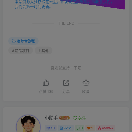
本站资源大多存储在云盘，如发现链接失效，请联系我们，
我们会第一时间更新。
THE END
📚综合教程
# 精品项目
# 其他
喜欢就支持一下吧
点赞
135
分享
收藏
小助手
关注
10
9261
0
1
453W+