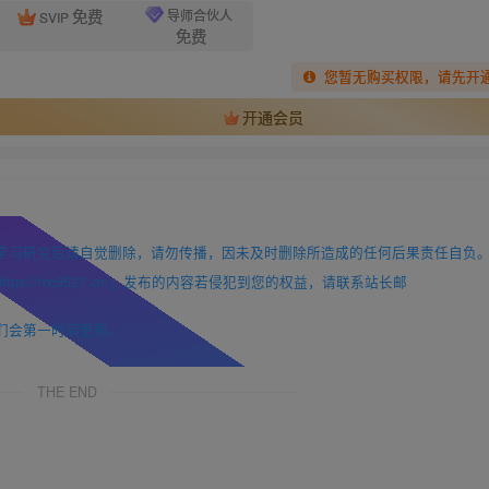
免费
导师合伙人
SVIP
免费
您暂无购买权限，请先开
开通会员
学习研究后请自觉删除，请勿传播，因未及时删除所造成的任何后果责任自负
://mc9527.cn/」发布的内容若侵犯到您的权益，请联系站长邮
们会第一时间更新。
THE END