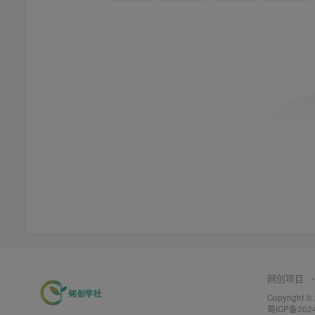
网创项目
Copyright ©
蜀ICP备202