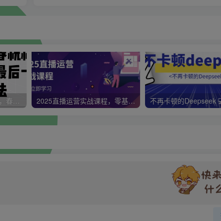
视频号带货新春祝福对联，春节前最后一波风口玩法
2025直播运营实战课程，零基础入门到流量优化，快速提升直播间表现
不再卡顿的Deepseek 