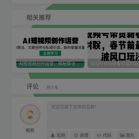
相关推荐
AI短视频创作运营，揭秘算法、文案创作与私域引流，助你掌握流量密码
评论
抢沙发
昵称
昵称
表情
代码
图片