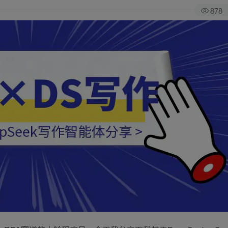
878
全站积