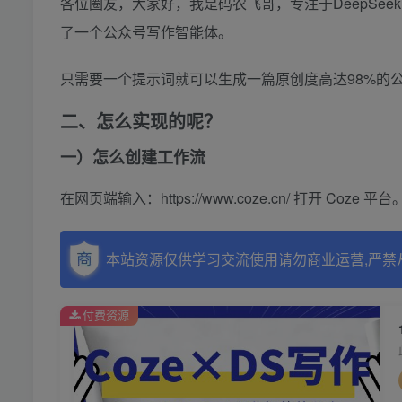
各位圈友，大家好，我是码农飞哥，专注于DeepSeek+R
了一个公众号写作智能体。
只需要一个提示词就可以生成一篇原创度高达98%的
二、怎么实现的呢？
一）怎么创建工作流
在网页端输入：
https://www.coze.cn/
打开 Coze 平
本站资源仅供学习交流使用请勿商业运营,严禁
付费资源