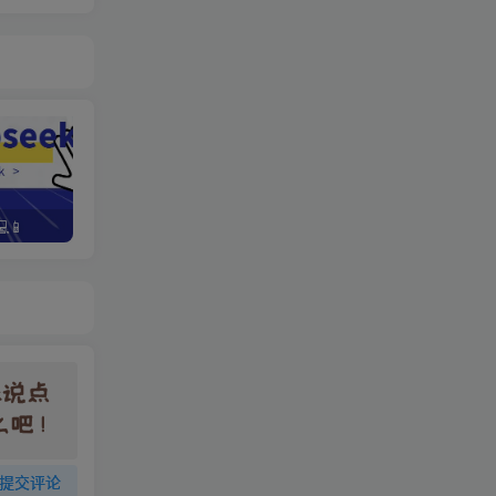
📱
野路子资金放大法，如何在1年时间内将本金翻出300%
提交评论