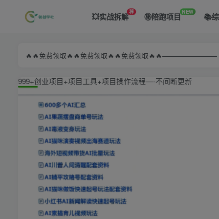
荐
NEW
💥实战拆解
㊙️陪跑项目
📚
🔥🔥免费领取🔥🔥免费领取🔥🔥免费领取🔥🔥—————
999+创业项目+项目工具+项目操作流程—-不间断更新