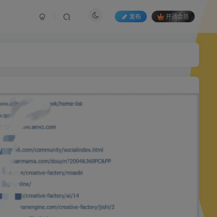
发布
开通会员