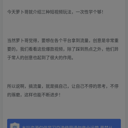
今天萝卜哥就介绍三种短视频玩法，一次性学个够！
当然萝卜哥觉得，要想在各个平台拿到流量，创意是非常重
要的，我们看看这些爆款视频，除了踩到热点之外，他们异
于常人的创意也起到了很大的作用。
所以说啊，搞流量，就是搞自己，让自己不停的思考，不停
的琢磨，这样也能不断进步！
本站资源仅供学习交流使用请勿商业运营,严禁从