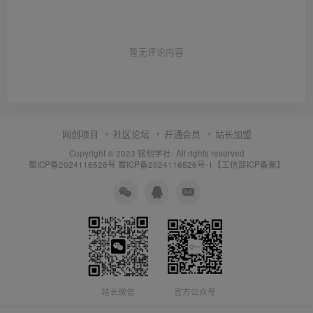
暂无评论内容
网创项目
社区论坛
开通会员
站长加盟
Copyright © 2023
铭创学社
- All rights reserved
蜀ICP备2024116526号
蜀ICP备2024116526号-1【工信部ICP备案】
站长微信
官方公众号