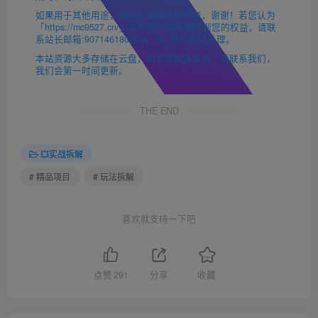
如果用于其他用途，请购买正版支持作者，谢谢！若您认为
「https://mc9527.cn/」发布的内容若侵犯到您的权益，请联
系站长邮箱:907146180@qq.com 进行删除处理。
本站资源大多存储在云盘，如发现链接失效，请联系我们，
我们会第一时间更新。
THE END
💥实战拆解
# 精品项目
# 玩法拆解
喜欢就支持一下吧
点赞
291
分享
收藏