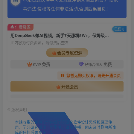
事违法,侵权等任何非法活动,否则后果自负！
付费资源
已售 8
用DeepSeek做AI视频，新手7天涨粉5W+，保姆级教程
此内容为付费资源，请付费后查看
会员专属资源
免费
免费
SVIP
导师合伙人
您暂无购买权限，请先开通会员
开通会员
©
版权声明
本站收集的资源仅供内部学习研究软件设计思想和原理使
用，学习研究后请自觉删除，请勿传播，因未及时删除所造
成的任何后果责任自负。