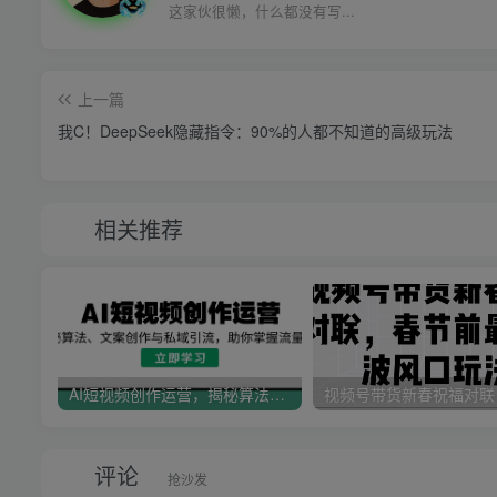
这家伙很懒，什么都没有写...
上一篇
我C！DeepSeek隐藏指令：90%的人都不知道的高级玩法
相关推荐
AI短视频创作运营，揭秘算法、文案创作与私域引流，助你掌握流量密码
评论
抢沙发