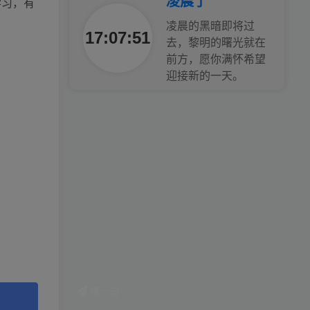
凌晨了
学习，有
凌晨的黑暗即将过
17:07:52
去，黎明的曙光就在
前方，愿你满怀希望
迎接新的一天。
换一句