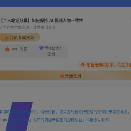
【个人笔记分享】如何保持 AI 视频人物一致性
此内容为付费资源，请付费后查看
会员专属资源
免费
导师合伙人
SVIP
免费
您暂无购买权限，请先开
开通会员
学习研究后请自觉删除，请勿传播，因未及时删除所造成的任何后果责任自负
://mc9527.cn/」发布的内容若侵犯到您的权益，请联系站长邮