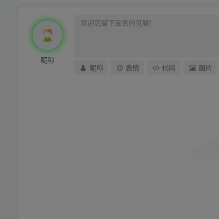
昵称
昵称
表情
代码
图片