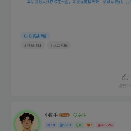
本站资源大多存储在云盘，如发现链接失效，请联系我们，我
💥实战拆解
# 精品项目
# 玩法拆解
点赞
29
小助手
关注
10
9261
0
1
452W+