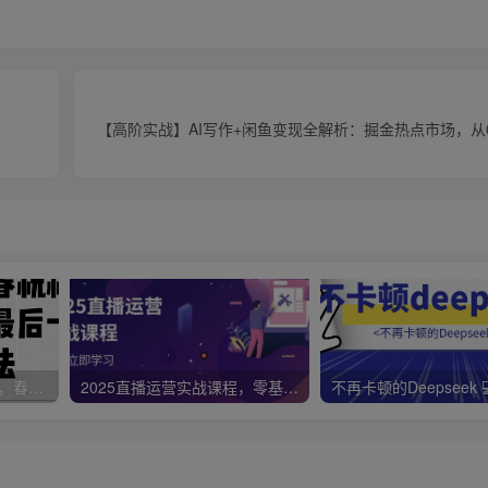
【高阶实战】AI写作+闲鱼变现全解析：掘金热点市场，从
视频号带货新春祝福对联，春节前最后一波风口玩法
2025直播运营实战课程，零基础入门到流量优化，快速提升直播间表现
不再卡顿的Deepseek 