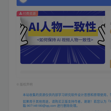
付费资源
©
版权声明
本站收集的资源仅供内部学习研究软件设计思想和原理使用，
如果用于其他用途，请购买正版支持作者，谢谢！若您认为「https
箱:907146180@qq.com 进行删除处理。