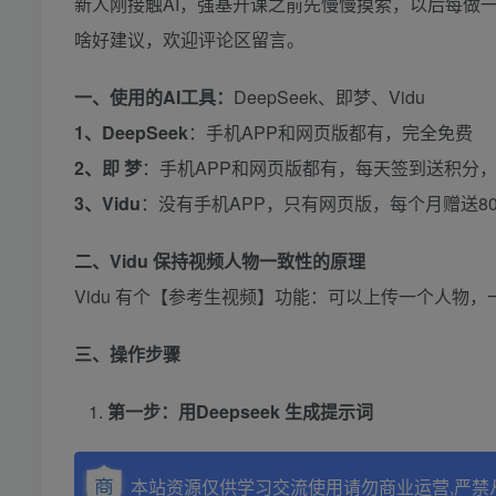
新人刚接触AI，强基开课之前先慢慢摸索，以后每做
啥好建议，欢迎评论区留言。
一、使用的
AI
工具：
DeepSeek、即梦、Vidu
1、DeepSeek
：手机APP和网页版都有，完全免费
2、即 梦
：手机APP和网页版都有，每天签到送积分
3、Vidu
：没有手机APP，只有网页版，每个月赠送8
二、Vidu 保持视频人物一致性的原理
Vidu 有个【参考生视频】功能：可以上传一个人物
三、操作步骤
第一步：用Deepseek 生成提示词
本站资源仅供学习交流使用请勿商业运营,严禁