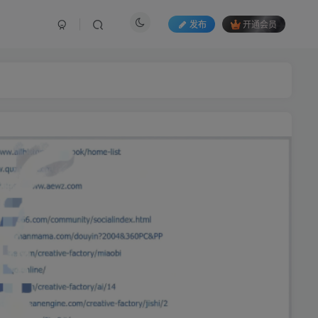
发布
开通会员