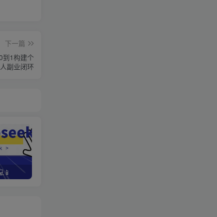
下一篇
0到1构建个
人副业闭环
📱
野路子资金放大法，如何在1年时间内将本金翻出300%