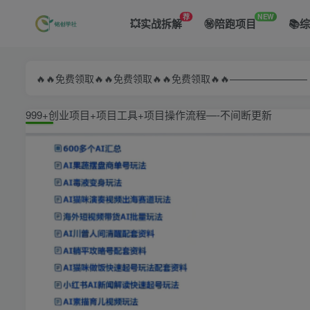
荐
NEW
💥实战拆解
㊙️陪跑项目
📚
🔥🔥免费领取🔥🔥免费领取🔥🔥免费领取🔥🔥—————
999+创业项目+项目工具+项目操作流程—-不间断更新