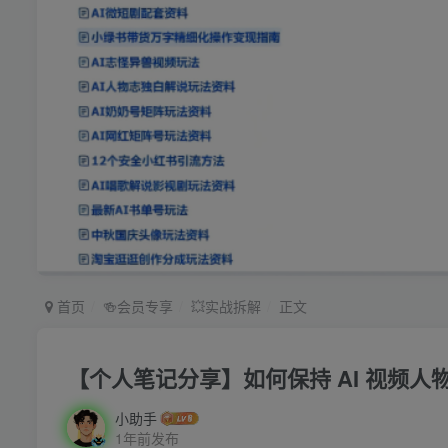
首页
🍻会员专享
💥实战拆解
正文
【个人笔记分享】如何保持 AI 视频人
小助手
1年前发布