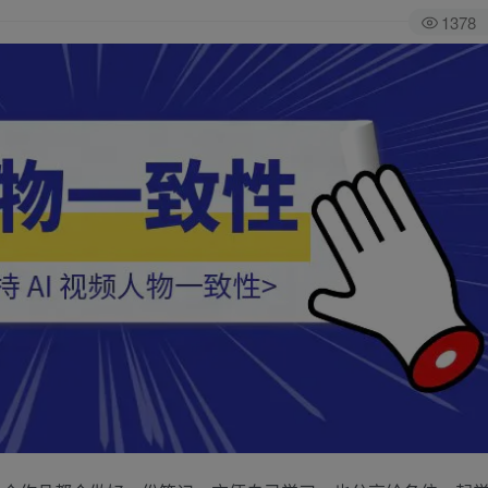
1378
全站积分可通过签到和每日任